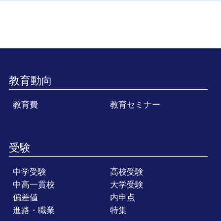
教育動向
教育費
教育セミナー
受験
中学受験
高校受験
中高一貫校
大学受験
偏差値
内申点
進路・職業
特集