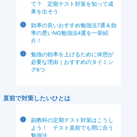
て？ 定期テスト対策を知って成
果を出そう
効率の良いおすすめ勉強法7選＆効
率の悪いNG勉強法4選を一挙紹
介！
勉強の効率を上げるために休憩が
必要な理由｜おすすめのタイミン
グ6つ
直前で対策したいひとは
副教科の定期テスト対策はこうし
よう！ テスト直前でも間に合う
勉強法