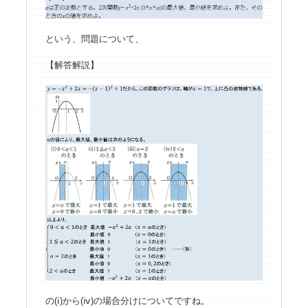
という、問題について、
【解答解説】
の(ⅰ)から(ⅳ)の場合分けについてですね。