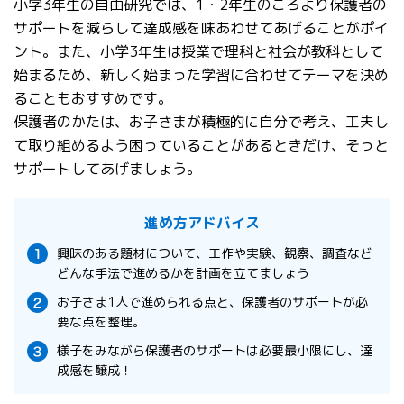
小学3年生の自由研究では、1・2年生のころより保護者の
サポートを減らして達成感を味あわせてあげることがポイ
ント。また、小学3年生は授業で理科と社会が教科として
始まるため、新しく始まった学習に合わせてテーマを決め
ることもおすすめです。
保護者のかたは、お子さまが積極的に自分で考え、工夫し
て取り組めるよう困っていることがあるときだけ、そっと
サポートしてあげましょう。
進め方アドバイス
興味のある題材について、工作や実験、観察、調査など
どんな手法で進めるかを計画を立てましょう
お子さま1人で進められる点と、保護者のサポートが必
要な点を整理。
様子をみながら保護者のサポートは必要最小限にし、達
成感を醸成！