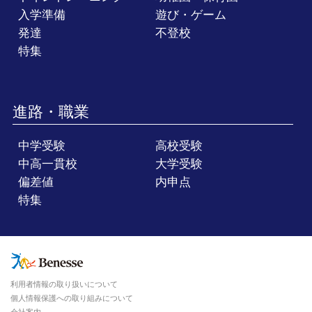
入学準備
遊び・ゲーム
発達
不登校
特集
進路・職業
中学受験
高校受験
中高一貫校
大学受験
偏差値
内申点
特集
利用者情報の取り扱いについて
個人情報保護への取り組みについて
会社案内