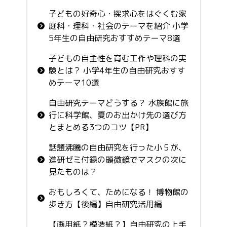
子どもの好奇心・探求心をはぐくむ家
庭科・理科・社会のテーマを紹介 小学
5年生の自由研究おすすめテーマ8選
子どもの自主性を育む工作や理科の実
験とは？ 小学4年生の自由研究おすす
めテーマ10選
自由研究テーマどうする？ 水族館に旅
行に科学館、夏のお出かけ先の選び方
とまとめる3つのコツ【PR】
話題沸騰の自由研究を行った小５が、
進研ゼミ付録の顕微鏡でマスクの次に
見たものは？
おもしろくて、ためになる！ 博物館の
歩き方【後編】自由研究活用編
【画用紙？模造紙？】自由研究の上手