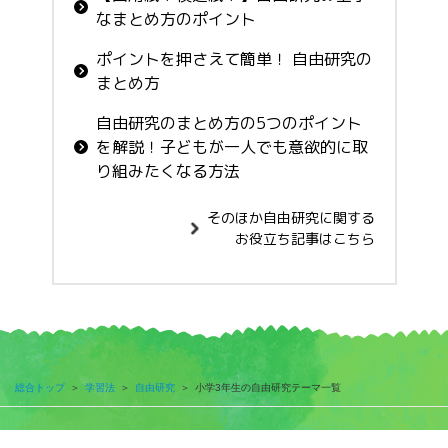
なまとめ方のポイント
ポイントを押さえて簡単！ 自由研究の
まとめ方
自由研究のまとめ方の5つのポイント
を解説！子どもが一人でも意欲的に取
り組みたくなる方法
そのほか自由研究に関する
お役立ち記事はこちら
総合トップ
＞
学習法
＞
自由研究
＞
小学3年生の自由研究テーマ一覧