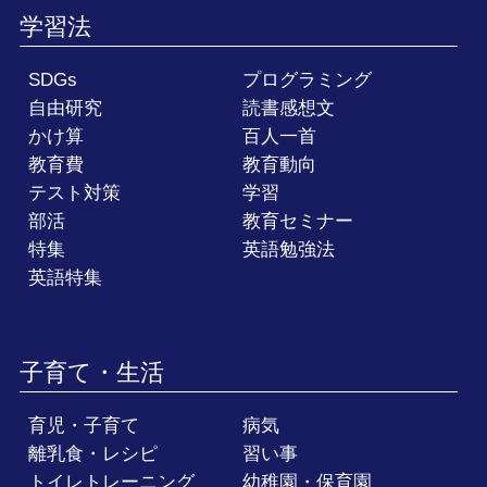
学習法
SDGs
プログラミング
自由研究
読書感想文
かけ算
百人一首
教育費
教育動向
テスト対策
学習
部活
教育セミナー
特集
英語勉強法
英語特集
子育て・生活
育児・子育て
病気
離乳食・レシピ
習い事
トイレトレーニング
幼稚園・保育園