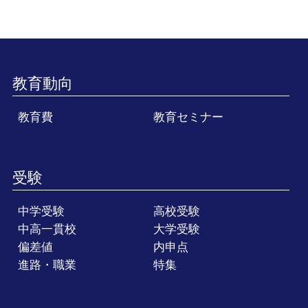
教育動向
教育費
教育セミナー
受験
中学受験
高校受験
中高一貫校
大学受験
偏差値
内申点
進路・職業
特集