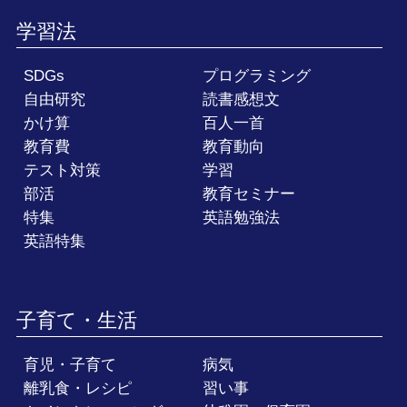
学習法
SDGs
プログラミング
自由研究
読書感想文
かけ算
百人一首
教育費
教育動向
テスト対策
学習
部活
教育セミナー
特集
英語勉強法
英語特集
子育て・生活
育児・子育て
病気
離乳食・レシピ
習い事