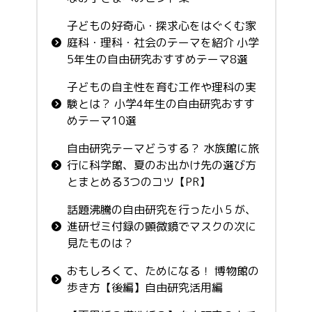
子どもの好奇心・探求心をはぐくむ家
庭科・理科・社会のテーマを紹介 小学
5年生の自由研究おすすめテーマ8選
子どもの自主性を育む工作や理科の実
験とは？ 小学4年生の自由研究おすす
めテーマ10選
自由研究テーマどうする？ 水族館に旅
行に科学館、夏のお出かけ先の選び方
とまとめる3つのコツ【PR】
話題沸騰の自由研究を行った小５が、
進研ゼミ付録の顕微鏡でマスクの次に
見たものは？
おもしろくて、ためになる！ 博物館の
歩き方【後編】自由研究活用編