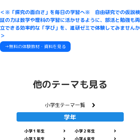
＜※「探究の面白さ」を毎日の学習へ※ 自由研究での仮説検
証の力は数学や理科の学習に活かせるように、部活と勉強も両
立できる効率的な「学び」を、進研ゼミで体験してみませんか
＞
→無料の体験教材・資料を見る
他のテーマも見る
小学生テーマ一覧
学年
小学１年生
小学２年生
小学３年生
小学４年生