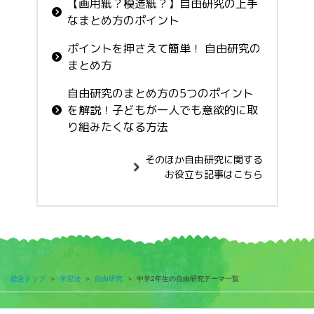
【画用紙？模造紙？】自由研究の上手
なまとめ方のポイント
ポイントを押さえて簡単！ 自由研究の
まとめ方
自由研究のまとめ方の5つのポイント
を解説！子どもが一人でも意欲的に取
り組みたくなる方法
そのほか自由研究に関する
お役立ち記事はこちら
総合トップ
＞
学習法
＞
自由研究
＞
中学2年生の自由研究テーマ一覧