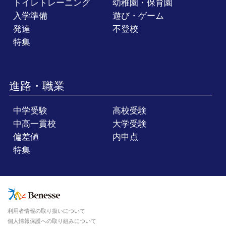
トイレトレーニング
幼稚園・保育園
入学準備
遊び・ゲーム
発達
不登校
特集
進路・職業
中学受験
高校受験
中高一貫校
大学受験
偏差値
内申点
特集
利用者情報の取り扱いについて
個人情報保護への取り組みについて