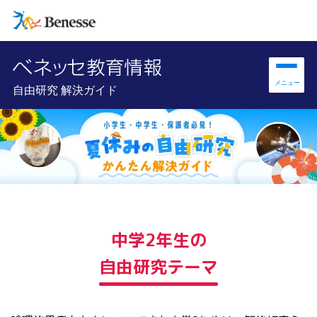
自由研究 解決ガイド
中学2年生の
自由研究テーマ