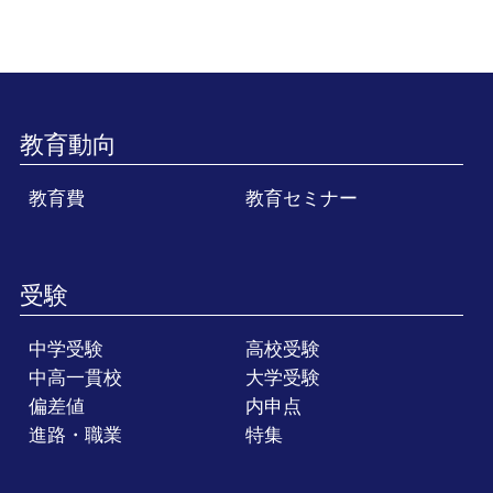
教育動向
教育費
教育セミナー
受験
中学受験
高校受験
中高一貫校
大学受験
偏差値
内申点
進路・職業
特集