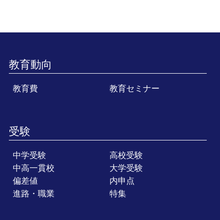
教育動向
教育費
教育セミナー
受験
中学受験
高校受験
中高一貫校
大学受験
偏差値
内申点
進路・職業
特集