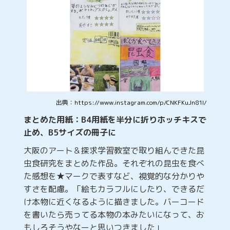
出典：https://www.instagram.com/p/CNKFKuJn81I/
まとめた用紙：B4用紙を半分に折りホッチキスで
止め、B5サイズの冊子に
大阪のアート＆探求学習教室で取り組んできた昆
虫食研究をまとめた作品。それぞれの昆虫を食べ
た感想を★マークで表すなど、視覚的な分かりや
すさを配慮。「絵もカラフルにしたり、できるだ
け本物に近くなるように描きました。バーコード
を書いたら売ってる本物の本みたいになって、お
もしろそうやなーと思いつきました」