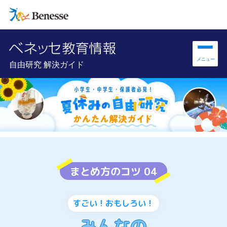
自由研究 解決ガイド
まとめ方のコツ 04
すごい！おもしろい！
みんなの