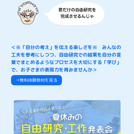
＜※「自分の考え」を伝える楽しさを※ みんなの
工夫を参考にしつつ、自由研究での結果を自分の言
葉でまとめるようなプロセスを大切にする「学び」
で、お子さまの表現力を育みませんか＞
→無料体験教材を見る