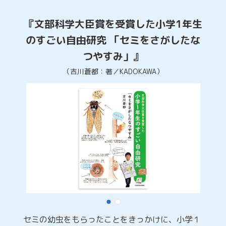
『文部科学大臣賞を受賞した小学1年生
のすごい自由研究 「セミをさがしたな
つやすみ」』
（吉川蒼都：著／KADOKAWA）
セミの幼虫をもらったことをきっかけに、小学１