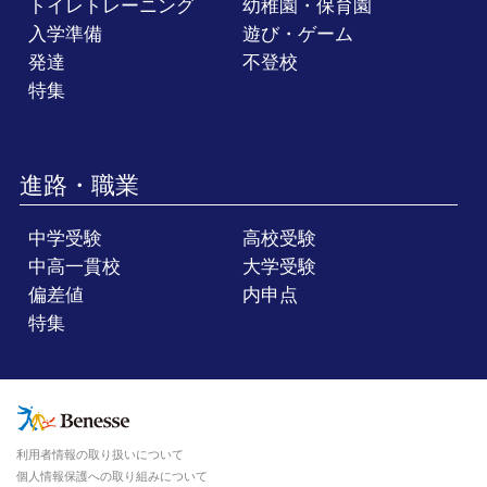
トイレトレーニング
幼稚園・保育園
入学準備
遊び・ゲーム
発達
不登校
特集
進路・職業
中学受験
高校受験
中高一貫校
大学受験
偏差値
内申点
特集
利用者情報の取り扱いについて
個人情報保護への取り組みについて