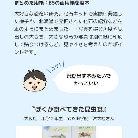
まとめた用紙：B5の画用紙を製本
大好きな恐竜の研究。化石キットで実際に発掘し
た様子や、北海道で発掘された化石の紹介などを
本のようにまとめました。「写真を撮る角度や見
出しの大きさ、大きな恐竜の写真は別の紙に印刷
して貼りつけるなど、見やすさを考えたのがポイ
ントです」
『ぼくが食べてきた昆虫食』
大阪府・小学２年生・YOSIN学院二宮大翔さん