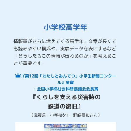
小学校高学年
情報量がさらに増えてくる高学年。文章が長くて
も読みやすい構成や、実験データを表にするなど
「どうしたらこの情報が伝わるのか」を考えるこ
とが重要です。
『第12回「わたしとみんてつ」小学生新聞コンクー
ル』金賞
・全国小学校社会科研協議会会長賞
『くらしを支える災害時の
鉄道の復旧』
（滋賀県・小学校6年・野嶋晏和さん）