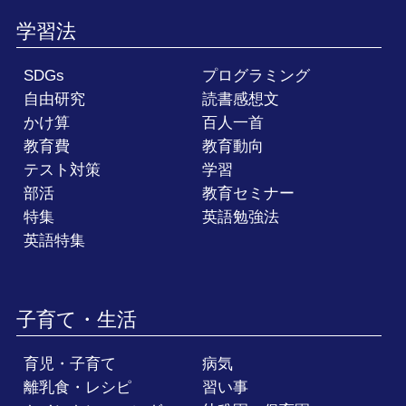
学習法
SDGs
プログラミング
自由研究
読書感想文
かけ算
百人一首
教育費
教育動向
テスト対策
学習
部活
教育セミナー
特集
英語勉強法
英語特集
子育て・生活
育児・子育て
病気
離乳食・レシピ
習い事