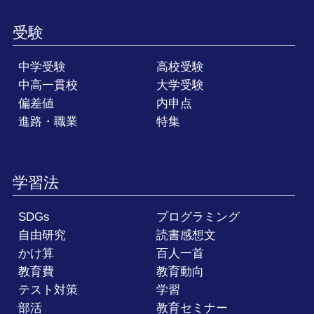
受験
中学受験
高校受験
中高一貫校
大学受験
偏差値
内申点
進路・職業
特集
学習法
SDGs
プログラミング
自由研究
読書感想文
かけ算
百人一首
教育費
教育動向
テスト対策
学習
部活
教育セミナー