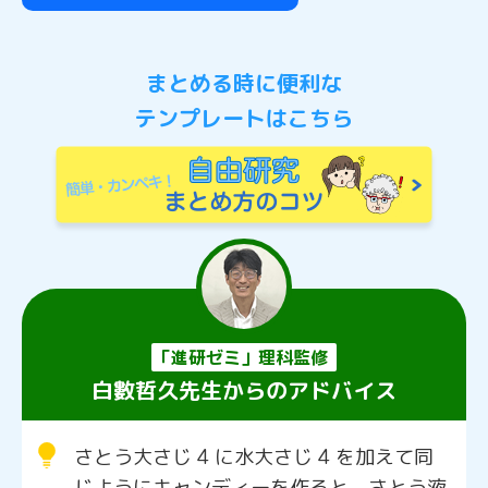
まとめる時に便利な
テンプレートはこちら
「進研ゼミ」理科監修
白數哲久先生からのアドバイス
さとう大さじ 4 に水大さじ 4 を加えて同
じようにキャンディーを作ると、さとう液