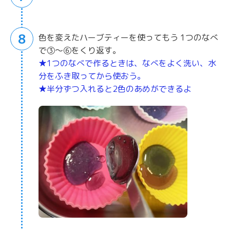
8
色を変えたハーブティーを使ってもう 1つのなべ
で③〜⑥をくり返す。
★1つのなべで作るときは、なべをよく洗い、水
分をふき取ってから使おう。
★半分ずつ入れると2色のあめができるよ