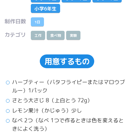
小学6年生
制作日数
1日
カテゴリ
工作
食べ物
実験
用意するもの
ハーブティー（バタフライピーまたはマロウブ
ルー）1パック
さとう大さじ 8（上白とう 72g）
レモン果汁（かじゅう）少し
なべ 2つ（なべ 1つで作るときは色を変えると
きによく洗う）