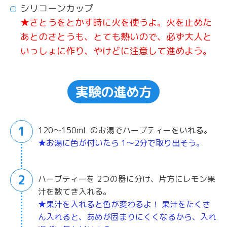
シリコーンカップ
★さとうをとかす時に火を使うよ。火を止めた
あとのさとうも、とても熱いので、必ず大人と
いっしょに作り、やけどに注意して進めよう。
実験の進め方
1
120〜150mL のお湯でハーブティーをいれる。
★お湯に色が付いたら 1〜2分で取り出そう。
2
ハーブティーを 2つの器に分け、片方にレモン果
汁を数てき入れる。
★果汁を入れると色が変わるよ！ 果汁をたくさ
ん入れると、あめが固まりにくくなるから、入れ