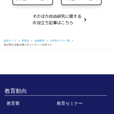
そのほか自由研究に関する
お役立ち記事はこちら
総合トップ
＞
学習法
＞
自由研究
＞
小学生テーマ一覧
＞
色が変わる飲み物でキャンディーを作ろう
教育動向
教育費
教育セミナー