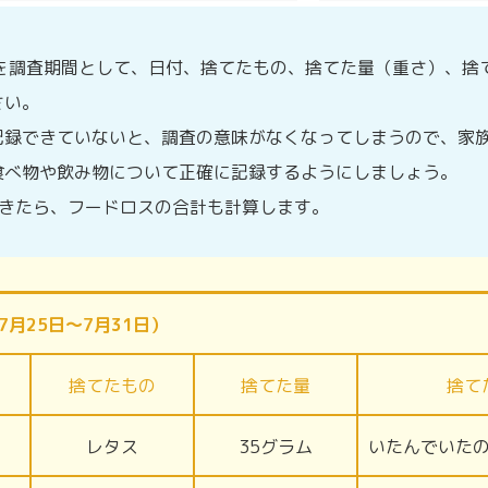
）を調査期間として、日付、捨てたもの、捨てた量（重さ）、捨
さい。
記録できていないと、調査の意味がなくなってしまうので、家
食べ物や飲み物について正確に記録するようにしましょう。
できたら、フードロスの合計も計算します。
月25日〜7月31日）
捨てたもの
捨てた量
捨て
レタス
35グラム
いたんでいた