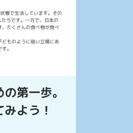
い状態で生活しています。その
もたちです。一方で、日本の
き、たくさんの食べ物が食べ
子どものように弱い立場にあ
です。
めの第一歩。
てみよう！