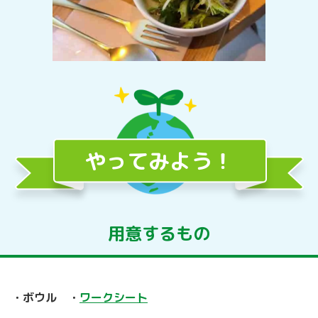
やってみよう！
用意するもの
ボウル
ワークシート