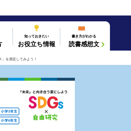
知っておきたい
書き方がわかる
方
お役立ち情報
読書感想文
ス」を測定してみよう！
小学3年生
小学6年生