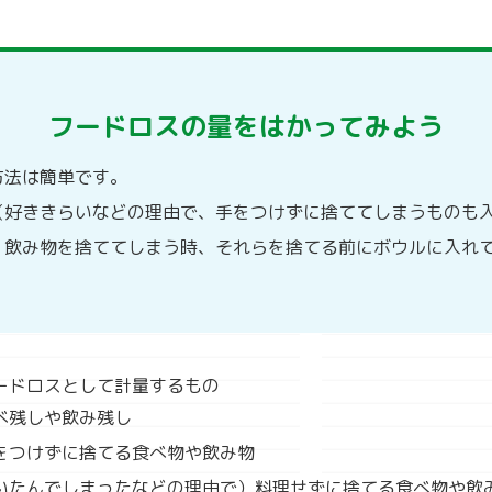
フードロスの量をはかってみよう
方法は簡単です。
（好ききらいなどの理由で、手をつけずに捨ててしまうものも
・飲み物を捨ててしまう時、それらを捨てる前にボウルに入れ
ードロスとして計量するもの
べ残しや飲み残し
をつけずに捨てる食べ物や飲み物
いたんでしまったなどの理由で）料理せずに捨てる食べ物や飲