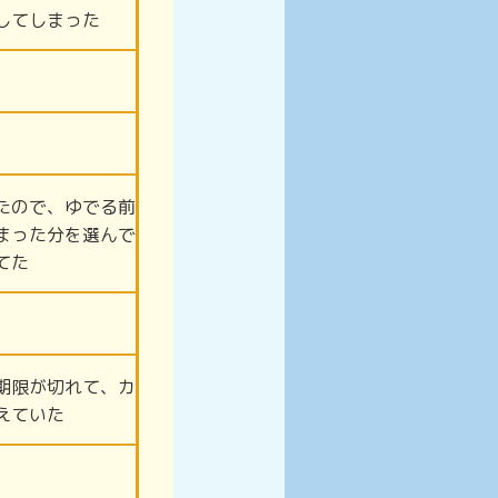
してしまった
たので、ゆでる前
まった分を選んで
てた
期限が切れて、カ
えていた