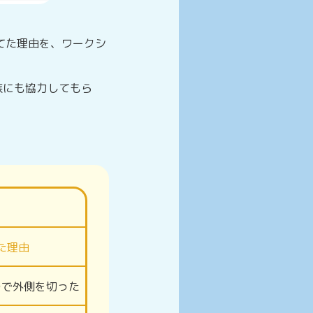
てた理由を、ワークシ
族にも協力してもら
た理由
ので外側を切った