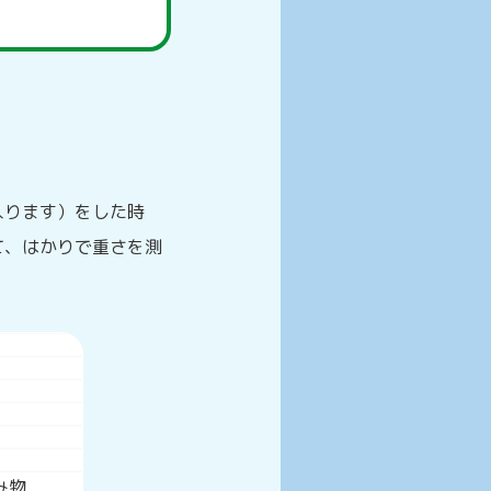
入ります）をした時
て、はかりで重さを測
み物