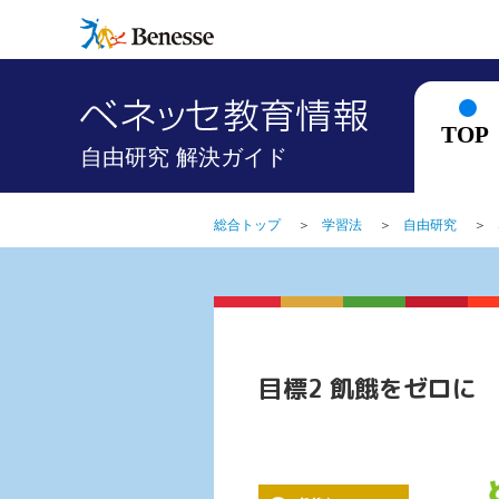
TOP
自由研究 解決ガイド
総合トップ
＞
学習法
＞
自由研究
＞
目標2 飢餓をゼロに