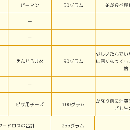
ピーマン
30グラム
弟が食べ残
ー
ー
少しいたんでい
えんどうまめ
90グラム
に悪くなってし
捨
ー
かなり前に消費
ピザ用チーズ
100グラム
ビも生
フードロスの合計
255グラム