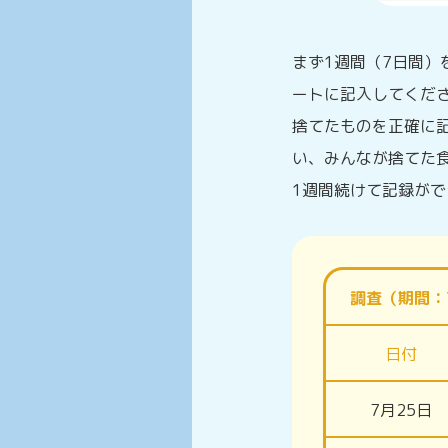
まず1週間（7日間
ートに記入してくだ
捨てたものを正確に
い、みんなが捨てた
1週間続けて記録が
調査（期間：7
日付
7月25日