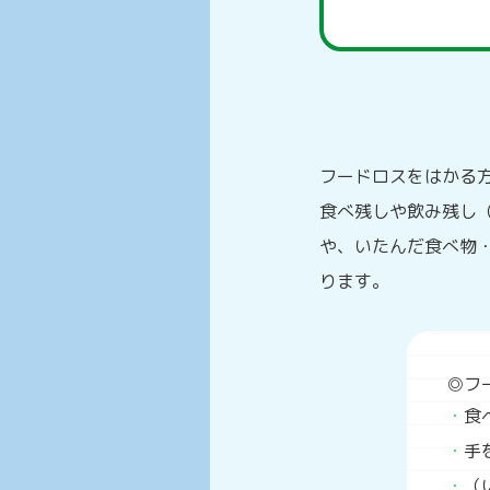
フードロスをはかる
食べ残しや飲み残し
や、いたんだ食べ物
ります。
◎フ
食
手
（