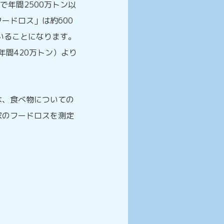
で年間2500万トン以
ードロス」は約600
いることになります。
年間420万トン）より
は、食べ物についての
家のフードロスを測定