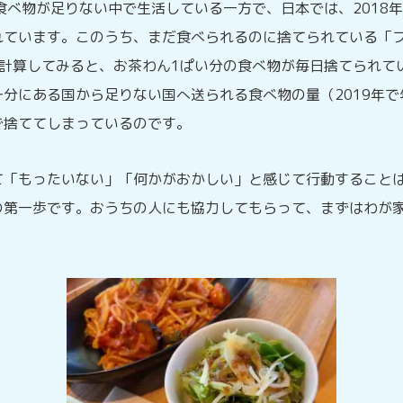
食べ物が足りない中で生活している一方で、日本では、2018年
れています。このうち、まだ食べられるのに捨てられている「フ
で計算してみると、お茶わん1ぱい分の食べ物が毎日捨てられて
分にある国から足りない国へ送られる食べ物の量（2019年で
で捨ててしまっているのです。
て「もったいない」「何かがおかしい」と感じて行動すること
の第一歩です。おうちの人にも協力してもらって、まずはわが