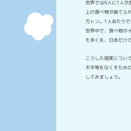
世界では9人に1人が
上の食べ物が捨てら
万トン。1人あたり
世界中で、食べ物が十
も多くを、日本だけ
こうした現実につい
不平等をなくすため
してみましょう。