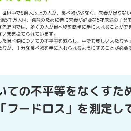
、世界中で8億人以上の人が、食べ物が少なく、栄養が足りな
1億5千万人は、発育のために特に栄養が必要な5才未満の子ど
な先進国では、多くの人が食べ物を簡単に手に入れることがで
ないまま捨てられています。
した食べ物についての不平等を減らし、中でも貧しい人たちや
たちが、十分な食べ物を手に入れられるようにすることが必要
いての不平等をなくすた
「フードロス」を測定し