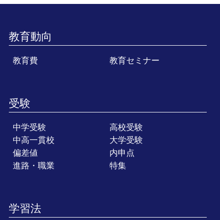
教育動向
教育費
教育セミナー
受験
中学受験
高校受験
中高一貫校
大学受験
偏差値
内申点
進路・職業
特集
学習法