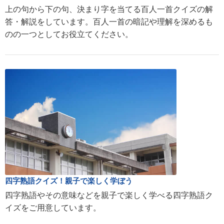
上の句から下の句、決まり字を当てる百人一首クイズの解
答・解説をしています。百人一首の暗記や理解を深めるも
のの一つとしてお役立てください。
四字熟語クイズ！親子で楽しく学ぼう
四字熟語やその意味などを親子で楽しく学べる四字熟語ク
イズをご用意しています。