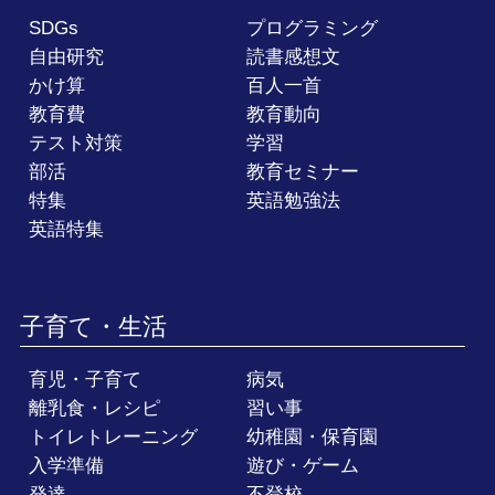
SDGs
プログラミング
自由研究
読書感想文
かけ算
百人一首
教育費
教育動向
テスト対策
学習
部活
教育セミナー
特集
英語勉強法
英語特集
子育て・生活
育児・子育て
病気
離乳食・レシピ
習い事
トイレトレーニング
幼稚園・保育園
入学準備
遊び・ゲーム
発達
不登校