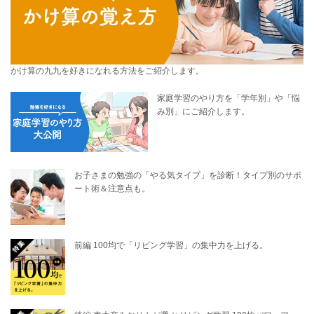
かけ算の九九を好きになれる方法をご紹介します。
家庭学習のやり方を「学年別」や「悩
み別」にご紹介します。
お子さまの勉強の「やる気タイプ」を診断！タイプ別のサポ
ート術＆注意点も。
前編 100均で「リビング学習」の集中力を上げる。