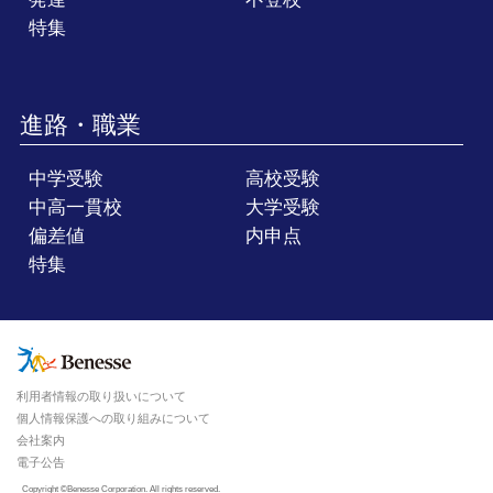
特集
進路・職業
中学受験
高校受験
中高一貫校
大学受験
偏差値
内申点
特集
利用者情報の取り扱いについて
個人情報保護への取り組みについて
会社案内
電子公告
Copyright ©Benesse Corporation. All rights reserved.