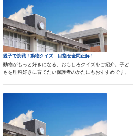
親子で挑戦！動物クイズ 目指せ全問正解！
動物がもっと好きになる、おもしろクイズをご紹介。子ど
もを理科好きに育てたい保護者のかたにもおすすめです。