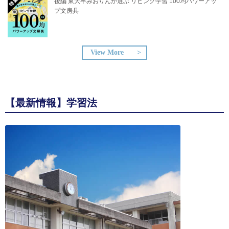
後編 東大卒みおりんが選ぶ リビング学習 100均パワーアッ
プ文房具
View More
【最新情報】学習法