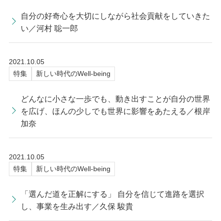
自分の好奇心を大切にしながら社会貢献をしていきた
い／河村 聡一郎
2021.10.05
特集
新しい時代のWell-being
どんなに小さな一歩でも、動き出すことが自分の世界
を広げ、ほんの少しでも世界に影響をあたえる／根岸
加奈
2021.10.05
特集
新しい時代のWell-being
「選んだ道を正解にする」 自分を信じて進路を選択
し、事業を生み出す／久保 駿貴