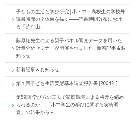
子どもの生活と学び研究│小・中・高校生の学校外
読書時間の全体像を描く——読書時間分布におけ
る「読む山」
藤原翔先生による親子パネル調査データを用いた
計量分析セミナーが開催されました | 新着記事＆お
知らせ
新着記事＆お知らせ
第１回子ども生活実態基本調査報告書 [2004年]
第59回 学び方の工夫で家庭環境による格差を縮め
られるのか －「小中学生の学びに関する実態調
査」の結果から－