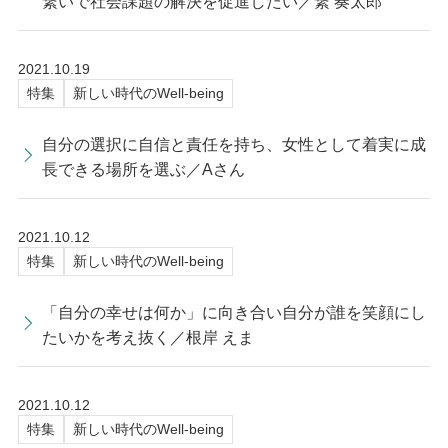
繋いで社会課題の解決を促進したい／繋 奏太郎
2021.10.19
特集
新しい時代のWell-being
自分の選択に自信と責任を持ち、女性として着実に成
長できる場所を選ぶ／Aさん
2021.10.12
特集
新しい時代のWell-being
「自分の幸せは何か」に向き合い自分が誰を笑顔にし
たいかを考え抜く／根岸 えま
2021.10.12
特集
新しい時代のWell-being