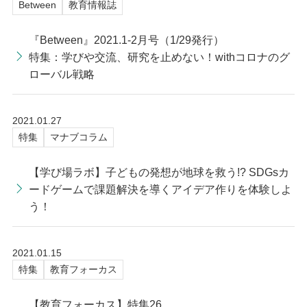
Between
教育情報誌
『Between』2021.1-2月号（1/29発行）
特集：学びや交流、研究を止めない！withコロナのグ
ローバル戦略
2021.01.27
特集
マナブコラム
【学び場ラボ】子どもの発想が地球を救う!? SDGsカ
ードゲームで課題解決を導くアイデア作りを体験しよ
う！
2021.01.15
特集
教育フォーカス
【教育フォーカス】特集26