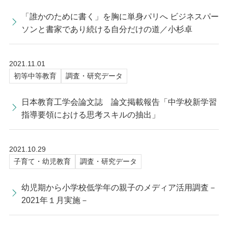
「誰かのために書く」を胸に単身パリへ ビジネスパー
ソンと書家であり続ける自分だけの道／小杉卓
2021.11.01
初等中等教育
調査・研究データ
日本教育工学会論文誌 論文掲載報告「中学校新学習
指導要領における思考スキルの抽出」
2021.10.29
子育て・幼児教育
調査・研究データ
幼児期から小学校低学年の親子のメディア活用調査－
2021年１月実施－