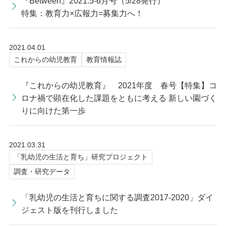
『Between』2021.5-6月号（5/28発行）
特集：教育力×広報力=募集力へ！
2021.04.01
これからの幼児教育
教育情報誌
『これからの幼児教育』 2021年度 春号【特集】コ
ロナ禍で顕在化した課題をともに考える 新しい園づく
りに向けた第一歩
2021.03.31
「乳幼児の生活と育ち」研究プロジェクト
調査・研究データ
「乳幼児の生活と育ちに関する調査2017-2020」ダイ
ジェスト版を刊行しました