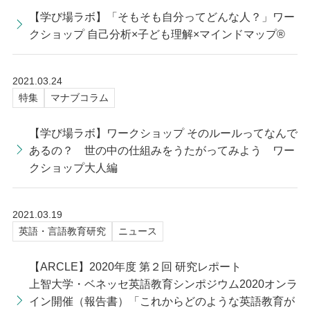
【学び場ラボ】「そもそも自分ってどんな人？」ワー
クショップ 自己分析×子ども理解×マインドマップ®
2021.03.24
特集
マナブコラム
【学び場ラボ】ワークショップ そのルールってなんで
あるの？ 世の中の仕組みをうたがってみよう ワー
クショップ大人編
2021.03.19
英語・言語教育研究
ニュース
【ARCLE】2020年度 第２回 研究レポート
上智大学・ベネッセ英語教育シンポジウム2020オンラ
イン開催（報告書）「これからどのような英語教育が