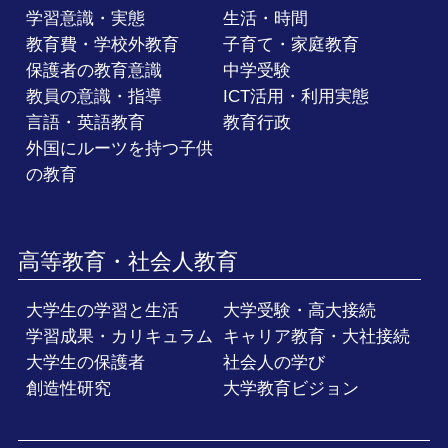
学習意識・実態
生活・時間
教育費・学校外教育
子育て・家庭教育
保護者の教育意識
中学受験
教員の意識・指導
ICT活用・利用実態
言語・英語教育
教育行政
外国にルーツを持つ子供
の教育
高等教育・社会人教育
大学生の学習と生活
大学受験・高大接続
学習成果・カリキュラム
キャリア教育・大社接続
大学生の保護者
社会人の学び
創造性研究
大学教育ビジョン