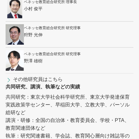
ベネッセ教育総合研究所 理事長
小村 俊平
ベネッセ教育総合研究所 研究理事
狩野 光伸
ベネッセ教育総合研究所 研究理事
野澤 雄樹
その他研究員はこちら
共同研究、講演、執筆などの実績
共同研究：東京大学社会科学研究所、東京大学発達保育
実践政策学センター、早稲田大学、立教大学、パーソル
総研など
講演・研修：全国の自治体・教育委員会、学校・PTA、
教育関連団体など
執筆：研究関連書籍、学会誌、教育関心層向け雑誌等の