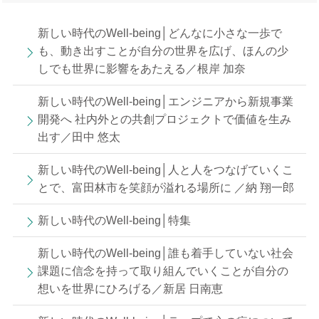
新しい時代のWell-being│どんなに小さな一歩で
も、動き出すことが自分の世界を広げ、ほんの少
しでも世界に影響をあたえる／根岸 加奈
新しい時代のWell-being│エンジニアから新規事業
開発へ 社内外との共創プロジェクトで価値を生み
出す／田中 悠太
新しい時代のWell-being│人と人をつなげていくこ
とで、富田林市を笑顔が溢れる場所に ／納 翔一郎
新しい時代のWell-being│特集
新しい時代のWell-being│誰も着手していない社会
課題に信念を持って取り組んでいくことが自分の
想いを世界にひろげる／新居 日南恵