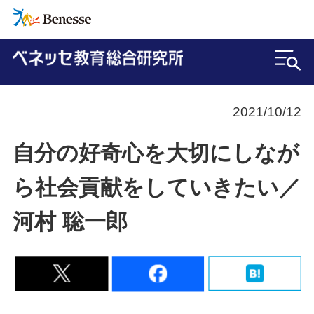
2021/10/12
自分の好奇心を大切にしなが
ら社会貢献をしていきたい／
河村 聡一郎