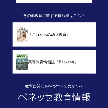
その他教育に関する情報誌
はこちら
『これからの幼児教育』
高等教育情報誌
『Between』
教育に関心を持つすべてのかたへ