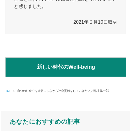
と感じました。
2021年６月10日取材
新しい時代のWell-being
TOP
＞
自分の好奇心を大切にしながら社会貢献をしていきたい／河村 聡一郎
あなたにおすすめの記事