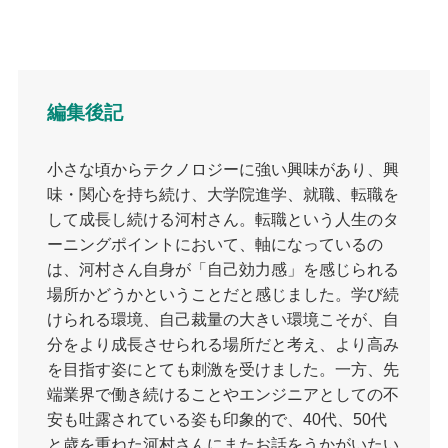
編集後記
小さな頃からテクノロジーに強い興味があり、興
味・関心を持ち続け、大学院進学、就職、転職を
して成長し続ける河村さん。転職という人生のタ
ーニングポイントにおいて、軸になっているの
は、河村さん自身が「自己効力感」を感じられる
場所かどうかということだと感じました。学び続
けられる環境、自己裁量の大きい環境こそが、自
分をより成長させられる場所だと考え、より高み
を目指す姿にとても刺激を受けました。一方、先
端業界で働き続けることやエンジニアとしての不
安も吐露されている姿も印象的で、40代、50代
と歳を重ねた河村さんにまたお話をうかがいたい