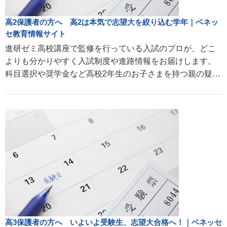
高2保護者の方へ 高2は本気で志望大を絞り込む学年｜ベネッ
セ教育情報サイト
進研ゼミ高校講座で監修を行っている入試のプロが、どこ
よりも分かりやすく入試制度や進路情報をお届けします。
科目選択や奨学金など高校2年生のお子さまを持つ親の疑問
にお答えします。
高3保護者の方へ いよいよ受験生、志望大合格へ！｜ベネッセ