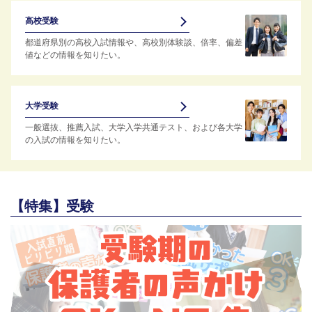
高校受験
都道府県別の高校入試情報や、高校別体験談、倍率、偏差
値などの情報を知りたい。
大学受験
一般選抜、推薦入試、大学入学共通テスト、および各大学
の入試の情報を知りたい。
【特集】受験