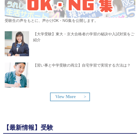
受験生の声をもとに、声かけOK・NG集を公開します。
【大学受験】東大・京大合格者の学習の秘訣や入試対策をご
紹介
【習い事と中学受験の両立】自宅学習で実現する方法は？​
View More
【最新情報】受験