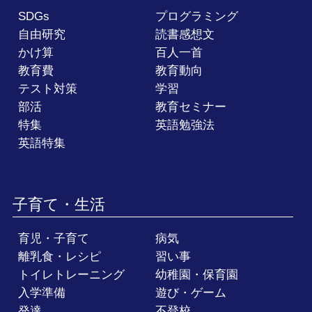
SDGs
プログラミング
自由研究
読書感想文
かけ算
百人一首
教育費
教育動向
テスト対策
学習
部活
教育セミナー
特集
英語勉強法
英語特集
子育て・生活
育児・子育て
病気
離乳食・レシピ
習い事
トイレトレーニング
幼稚園・保育園
入学準備
遊び・ゲーム
発達
不登校