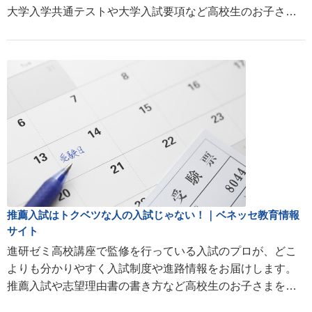
大学入学共通テストや大学入試要項など高校生のお子さま
を持つ親の疑問にお答えします。
推薦入試はトクベツな人の入試じゃない！｜ベネッセ教育情報
サイト
進研ゼミ高校講座で監修を行っている入試のプロが、どこ
よりも分かりやすく入試制度や進路情報をお届けします。
推薦入試や志望理由書の書き方など高校生のお子さまを持
つ親の疑問にお答えします。