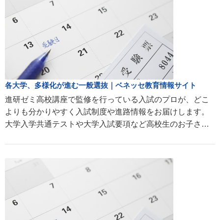
各大学、多様化が進む一般選抜｜ベネッセ教育情報サイト
進研ゼミ高校講座で監修を行っている入試のプロが、どこ
よりも分かりやすく入試制度や進路情報をお届けします。
大学入学共通テストや大学入試要項など高校生のお子さま
を持つ親の疑問にお答えします。