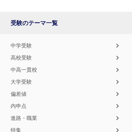
受験のテーマ一覧
中学受験
高校受験
中高一貫校
大学受験
偏差値
内申点
進路・職業
特集