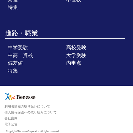
特集
進路・職業
中学受験
高校受験
中高一貫校
大学受験
偏差値
内申点
特集
利用者情報の取り扱いについて
個人情報保護への取り組みについて
会社案内
電子公告
Copyright ©Benesse Corporation. All rights reserved.