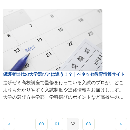
保護者世代の大学選びとは違う！？｜ベネッセ教育情報サイト
進研ゼミ高校講座で監修を行っている入試のプロが、どこ
よりも分かりやすく入試制度や進路情報をお届けします。
大学の選び方や学部・学科選びのポイントなど高校生のお
子さまを持つ親の疑問にお答えします。
＜
60
61
62
63
＞