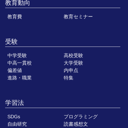
教育動向
教育費
教育セミナー
受験
中学受験
高校受験
中高一貫校
大学受験
偏差値
内申点
進路・職業
特集
学習法
SDGs
プログラミング
自由研究
読書感想文