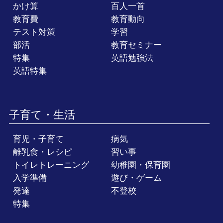
かけ算
百人一首
教育費
教育動向
テスト対策
学習
部活
教育セミナー
特集
英語勉強法
英語特集
子育て・生活
育児・子育て
病気
離乳食・レシピ
習い事
トイレトレーニング
幼稚園・保育園
入学準備
遊び・ゲーム
発達
不登校
特集