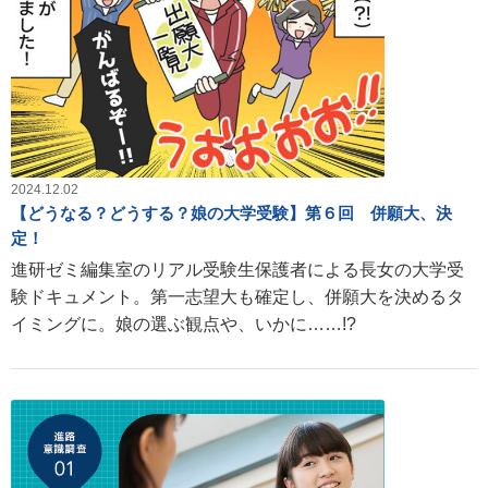
2024.12.02
【どうなる？どうする？娘の大学受験】第６回 併願大、決
定！
進研ゼミ編集室のリアル受験生保護者による長女の大学受
験ドキュメント。第一志望大も確定し、併願大を決めるタ
イミングに。娘の選ぶ観点や、いかに……!?