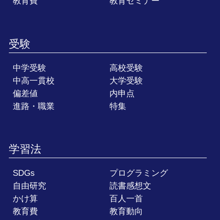
教育費
教育セミナー
受験
中学受験
高校受験
中高一貫校
大学受験
偏差値
内申点
進路・職業
特集
学習法
SDGs
プログラミング
自由研究
読書感想文
かけ算
百人一首
教育費
教育動向