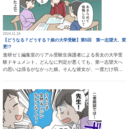
2024.11.18
【どうなる？どうする？娘の大学受験】第5回 第一志望大、変
更!?
進研ゼミ編集室のリアル受験生保護者による長女の大学受
験ドキュメント。どんなに判定が悪くても、第一志望大へ
の思いは揺るがなかった娘。そんな彼女が、一度だけ弱気
になったことがあるようで……。