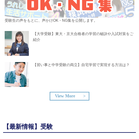
受験生の声をもとに、声かけOK・NG集を公開します。
【大学受験】東大・京大合格者の学習の秘訣や入試対策をご
紹介
【習い事と中学受験の両立】自宅学習で実現する方法は？​
View More
【最新情報】受験