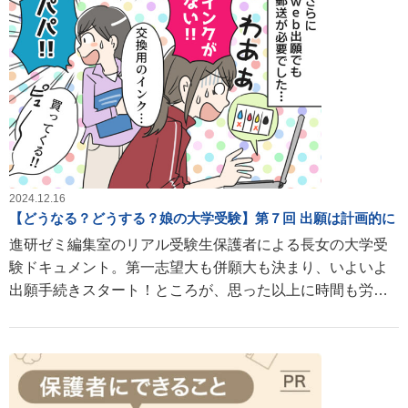
2024.12.16
【どうなる？どうする？娘の大学受験】第７回 出願は計画的に
進研ゼミ編集室のリアル受験生保護者による長女の大学受
験ドキュメント。第一志望大も併願大も決まり、いよいよ
出願手続きスタート！ところが、思った以上に時間も労力
もかかるものだったようで……。