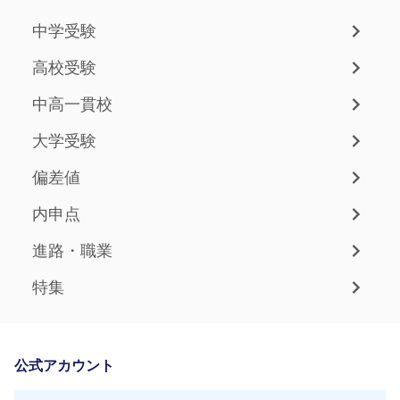
中学受験
高校受験
中高一貫校
大学受験
偏差値
内申点
進路・職業
特集
公式アカウント