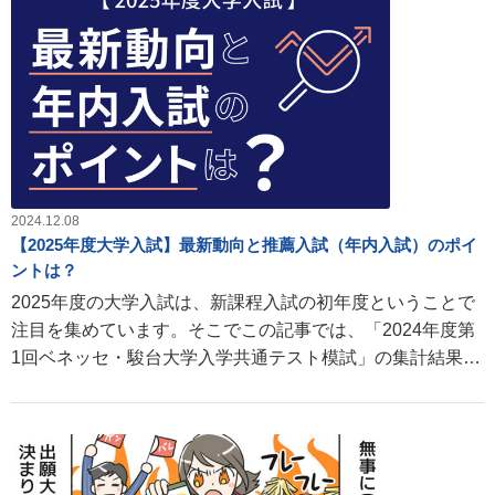
2024.12.08
【2025年度大学入試】最新動向と推薦入試（年内入試）のポイ
ントは？
2025年度の大学入試は、新課程入試の初年度ということで
注目を集めています。そこでこの記事では、「2024年度第
1回ベネッセ・駿台大学入学共通テスト模試」の集計結果か
らわかった一般選抜の最新動向や、近年の入試における潮
流となっている年内入試のトレンドについてご紹介しま
す。