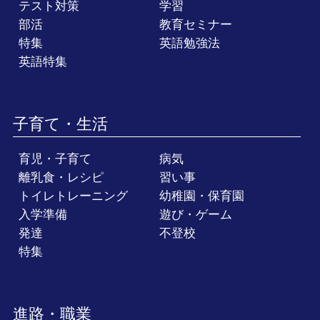
テスト対策
学習
部活
教育セミナー
特集
英語勉強法
英語特集
子育て・生活
育児・子育て
病気
離乳食・レシピ
習い事
トイレトレーニング
幼稚園・保育園
入学準備
遊び・ゲーム
発達
不登校
特集
進路・職業