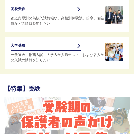
高校受験
都道府県別の高校入試情報や、高校別体験談、倍率、偏差
値などの情報を知りたい。
大学受験
一般選抜、推薦入試、大学入学共通テスト、および各大学
の入試の情報を知りたい。
【特集】受験