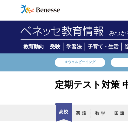
みつか
教育動向
受験
学習法
子育て・生活
＃ウェルビーイング
定期テスト対策 