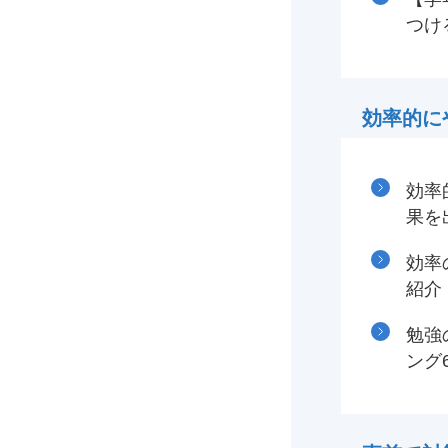
つけ
効率的に
効率
果を
効率
紹介
勉強
ング