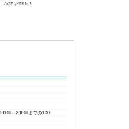
 752年は何世紀？
1年～200年までの100