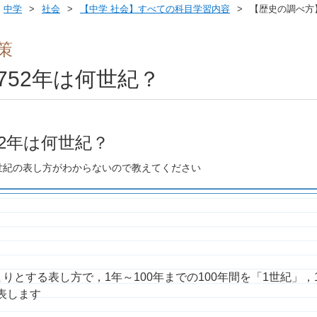
中学
社会
【中学 社会】すべての科目学習内容
【歴史の調べ方】
策
752年は何世紀？
52年は何世紀？
。世紀の表し方がわからないので教えてください
りとする表し方で，1年～100年までの100年間を「1世紀」，10
に表します