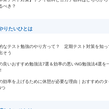
るべき？
やりたいひとは
的なテスト勉強のやり方って？ 定期テスト対策を知っ
出そう
の良いおすすめ勉強法7選＆効率の悪いNG勉強法4選を
！
の効率を上げるために休憩が必要な理由｜おすすめのタ
6つ