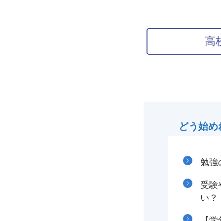
高
どう始め
勉強
受験
い？
【学