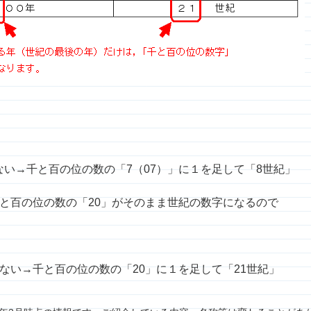
はない→千と百の位の数の「7（07）」に１を足して「8世紀」
→千と百の位の数の「20」がそのまま世紀の数字になるので
はない→千と百の位の数の「20」に１を足して「21世紀」