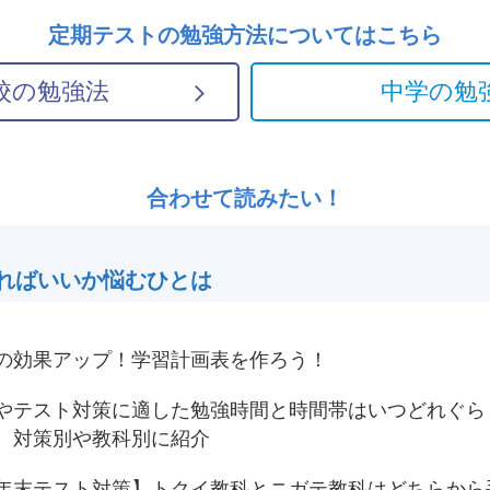
定期テストの勉強方法については
こちら
校の勉強法
中学の勉
合わせて読みたい！
ればいいか悩むひとは
の効果アップ！学習計画表を作ろう！
やテスト対策に適した勉強時間と時間帯はいつどれぐら
 対策別や教科別に紹介
年末テスト対策】トクイ教科とニガテ教科はどちらから