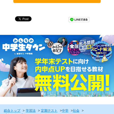
総合トップ
学習法
定期テスト
中学
社会