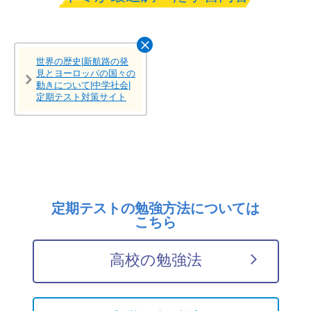
世界の歴史|新航路の発
見とヨーロッパの国々の
動きについて|中学社会|
定期テスト対策サイト
定期テストの勉強方法については
こちら
高校の勉強法