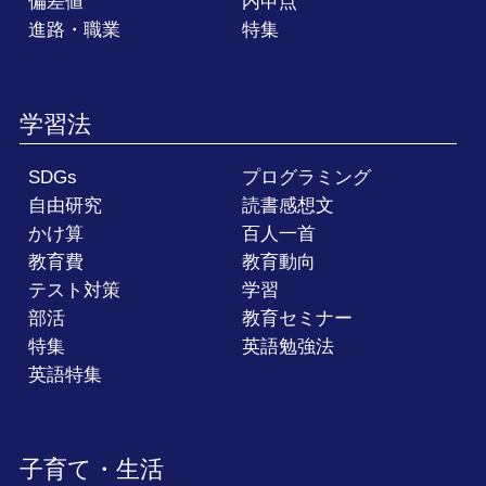
偏差値
内申点
進路・職業
特集
学習法
SDGs
プログラミング
自由研究
読書感想文
かけ算
百人一首
教育費
教育動向
テスト対策
学習
部活
教育セミナー
特集
英語勉強法
英語特集
子育て・生活