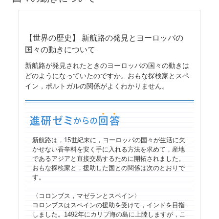
【世界の歴史】 新航路の発見とヨーロッパの
国々の動きについて
新航路が発見されたときのヨーロッパの国々の動きは
どのようになっていたのですか。おもな探検家とスペ
イン，ポルトガルの関係がよくわかりません。
新航路は，15世紀末に，ヨーロッパの国々が生活に欠
かせない香辛料を安く手に入れる方法を求めて，産地
であるアジアと直接交易するために開拓されました。
おもな探検家と，援助した国との関係は次のとおりで
す。
〈コロンブス，マゼランとスペイン〉
コロンブスはスペインの援助を受けて，インドを目指
しました。1492年にカリブ海の島に上陸しますが，こ