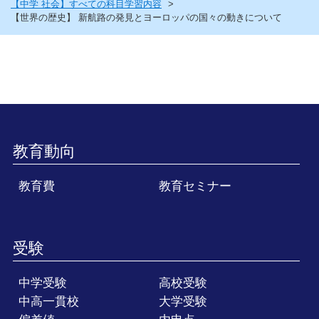
【中学 社会】すべての科目学習内容
【世界の歴史】 新航路の発見とヨーロッパの国々の動きについて
教育動向
教育費
教育セミナー
受験
中学受験
高校受験
中高一貫校
大学受験