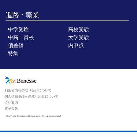
進路・職業
中学受験
高校受験
中高一貫校
大学受験
偏差値
内申点
特集
利用者情報の取り扱いについて
個人情報保護への取り組みについて
会社案内
電子公告
Copyright ©Benesse Corporation. All rights reserved.