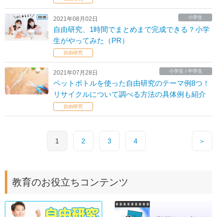
小学生
2021年08月02日
自由研究、1時間でまとめまで完成できる？小学
生がやってみた（PR）
自由研究
小学生 / 中学生
2021年07月28日
ペットボトルを使った自由研究のテーマ例8つ！
リサイクルについて調べる方法の具体例も紹介
自由研究
1
2
3
4
＞
教育のお役立ちコンテンツ