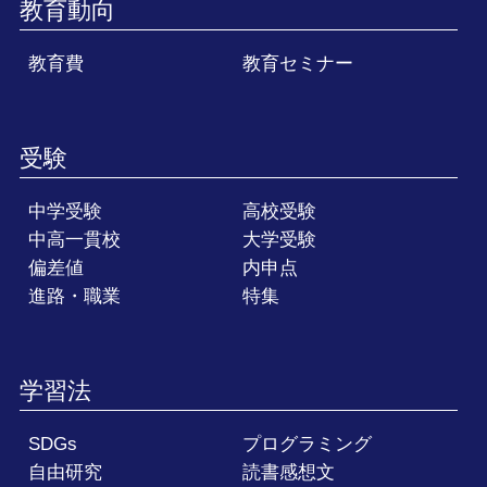
教育動向
教育費
教育セミナー
受験
中学受験
高校受験
中高一貫校
大学受験
偏差値
内申点
進路・職業
特集
学習法
SDGs
プログラミング
自由研究
読書感想文