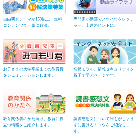
自由研究テーマが150以上！無料
専門家が動画でノウハウをレクチ
コンテンツで一気に解決。
ャー。上達のヒントに。
お子さまの大学卒業までの教育費
情報モラル、情報セキュリティを
をシュミレーションします。
親子で学ぶページです。
教育関係者のかた向け、教育に役
読書感想文について誰もがじょう
立つ情報をご紹介します。
ずに書ける！コツをご紹介しま
す。