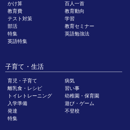
かけ算
百人一首
教育費
教育動向
テスト対策
学習
部活
教育セミナー
特集
英語勉強法
英語特集
子育て・生活
育児・子育て
病気
離乳食・レシピ
習い事
トイレトレーニング
幼稚園・保育園
入学準備
遊び・ゲーム
発達
不登校
特集