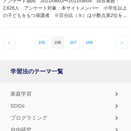
アンケート期間 2011/08/03〜2011/08/04 回答者数：
2,626人 アンケート対象：本サイトメンバー 小学生以上
の子どもをもつ保護者 ※百分比（％）は小数点第2位を四
捨五入して表示した。
＜
105
106
107
108
＞
学習法のテーマ一覧
家庭学習
SDGs
プログラミング
自由研究