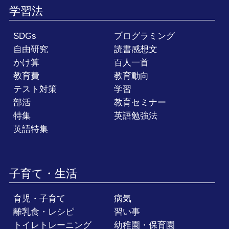
学習法
SDGs
プログラミング
自由研究
読書感想文
かけ算
百人一首
教育費
教育動向
テスト対策
学習
部活
教育セミナー
特集
英語勉強法
英語特集
子育て・生活
育児・子育て
病気
離乳食・レシピ
習い事
トイレトレーニング
幼稚園・保育園