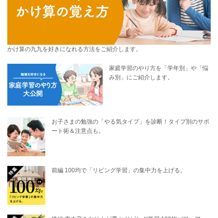
かけ算の九九を好きになれる方法をご紹介します。
家庭学習のやり方を「学年別」や「悩
み別」にご紹介します。
お子さまの勉強の「やる気タイプ」を診断！タイプ別のサポ
ート術＆注意点も。
前編 100均で「リビング学習」の集中力を上げる。