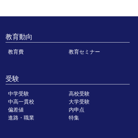
教育動向
教育費
教育セミナー
受験
中学受験
高校受験
中高一貫校
大学受験
偏差値
内申点
進路・職業
特集