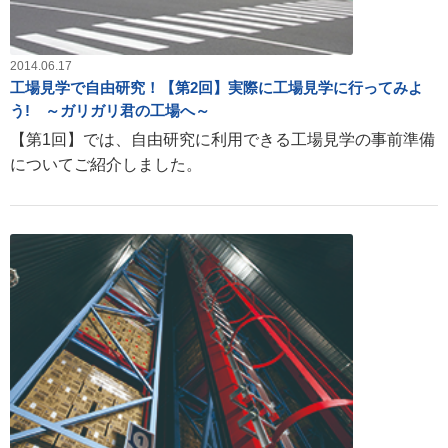
2014.06.17
工場見学で自由研究！【第2回】実際に工場見学に行ってみよ
う! ～ガリガリ君の工場へ～
【第1回】では、自由研究に利用できる工場見学の事前準備
についてご紹介しました。