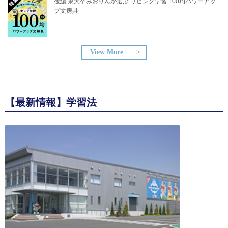
後編 東大卒みおりんが選ぶ リビング学習 100均パワーアッ
プ文房具
View More
【最新情報】学習法