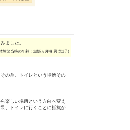
てみました。
(体験談当時の年齢：1歳6ヵ月頃 男 第1子)
。その為、トイレという場所その
から楽しい場所という方向へ変え
結果、トイレに行くことに抵抗が