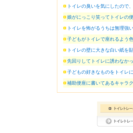
トイレの臭いを気にしたので
娘がにっこり笑ってトイレの
トイレを怖がるうちは無理強い
子どもがトイレで座れるよう
トイレの壁に大きな白い紙を
先回りしてトイレに誘わなか
子どもの好きなものをトイレ
補助便座に書いてあるキャラ