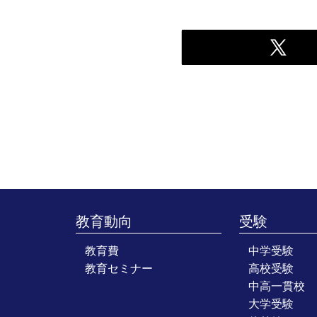
教育動向
受験
教育費
中学受験
教育セミナー
高校受験
中高一貫校
大学受験