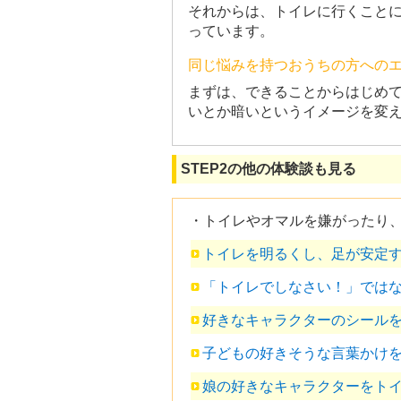
それからは、トイレに行くこと
っています。
同じ悩みを持つおうちの方への
まずは、できることからはじめ
いとか暗いというイメージを変
STEP2の他の体験談も見る
・トイレやオマルを嫌がったり
トイレを明るくし、足が安定
「トイレでしなさい！」では
好きなキャラクターのシール
子どもの好きそうな言葉かけ
娘の好きなキャラクターをト