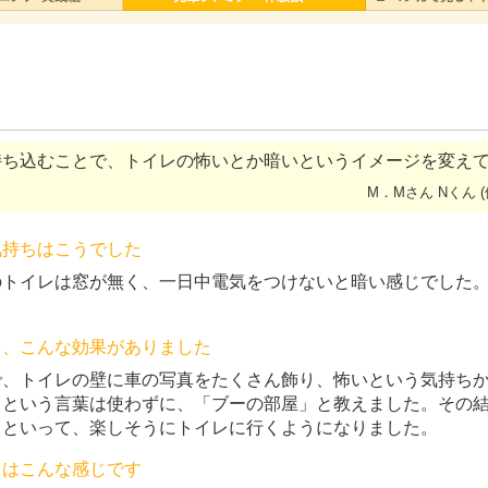
持ち込むことで、トイレの怖いとか暗いというイメージを変え
M．Mさん Nくん 
気持ちはこうでした
のトイレは窓が無く、一日中電気をつけないと暗い感じでした
ら、こんな効果がありました
で、トイレの壁に車の写真をたくさん飾り、怖いという気持ち
レという言葉は使わずに、「ブーの部屋」と教えました。その
」といって、楽しそうにトイレに行くようになりました。
ちはこんな感じです