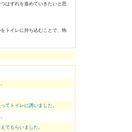
むつはずれを進めていきたいと思
のをトイレに持ち込むことで、怖
た。
使ってトイレに誘いました。
た。
考えてもらいました。