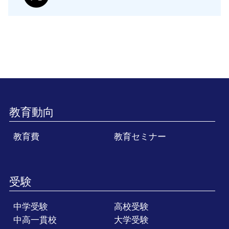
教育動向
教育費
教育セミナー
受験
中学受験
高校受験
中高一貫校
大学受験