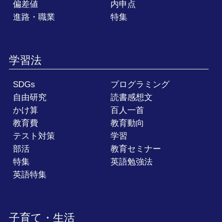
偏差値
内申点
進路・職業
特集
学習法
SDGs
プログラミング
自由研究
読書感想文
かけ算
百人一首
教育費
教育動向
テスト対策
学習
部活
教育セミナー
特集
英語勉強法
英語特集
子育て・生活