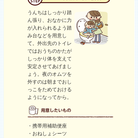
うんちはしっかり踏
ん張り、おなかに力
が入れられるよう踏
み台などを用意し
て。外出先のトイレ
ではおうちのかたが
しっかり体を支えて
安定させてあげまし
ょう。夜のオムツを
外すのは朝までおし
っこをためておける
ようになってから。
・携帯用補助便座
・おねしょシーツ