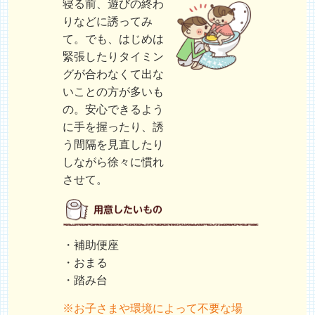
寝る前、遊びの終わ
りなどに誘ってみ
て。でも、はじめは
緊張したりタイミン
グが合わなくて出な
いことの方が多いも
の。安心できるよう
に手を握ったり、誘
う間隔を見直したり
しながら徐々に慣れ
させて。
・補助便座
・おまる
・踏み台
※お子さまや環境によって不要な場