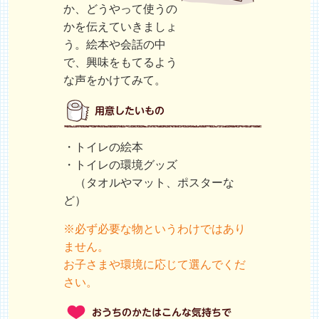
か、どうやって使うの
かを伝えていきましょ
う。絵本や会話の中
で、興味をもてるよう
な声をかけてみて。
・トイレの絵本
・トイレの環境グッズ
（タオルやマット、ポスターな
ど）
※必ず必要な物というわけではあり
ません。
お子さまや環境に応じて選んでくだ
さい。