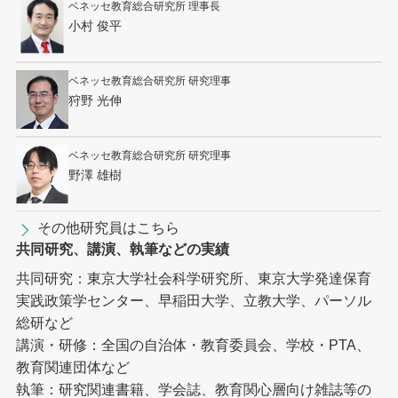
ベネッセ教育総合研究所 理事長
小村 俊平
ベネッセ教育総合研究所 研究理事
狩野 光伸
ベネッセ教育総合研究所 研究理事
野澤 雄樹
その他研究員はこちら
共同研究、講演、執筆などの実績
共同研究：東京大学社会科学研究所、東京大学発達保育
実践政策学センター、早稲田大学、立教大学、パーソル
総研など
講演・研修：全国の自治体・教育委員会、学校・PTA、
教育関連団体など
執筆：研究関連書籍、学会誌、教育関心層向け雑誌等の