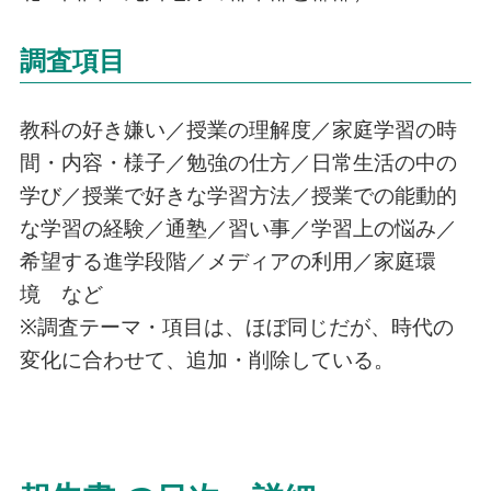
調査項目
教科の好き嫌い／授業の理解度／家庭学習の時
間・内容・様子／勉強の仕方／日常生活の中の
学び／授業で好きな学習方法／授業での能動的
な学習の経験／通塾／習い事／学習上の悩み／
希望する進学段階／メディアの利用／家庭環
境 など
※調査テーマ・項目は、ほぼ同じだが、時代の
変化に合わせて、追加・削除している。