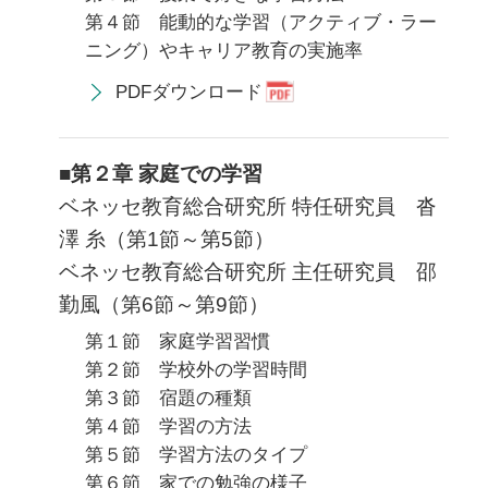
第４節 能動的な学習（アクティブ・ラー
ニング）やキャリア教育の実施率
PDFダウンロード
■第２章 家庭での学習
ベネッセ教育総合研究所 特任研究員 沓
澤 糸（第1節～第5節）
ベネッセ教育総合研究所 主任研究員 邵
勤風（第6節～第9節）
第１節 家庭学習習慣
第２節 学校外の学習時間
第３節 宿題の種類
第４節 学習の方法
第５節 学習方法のタイプ
第６節 家での勉強の様子