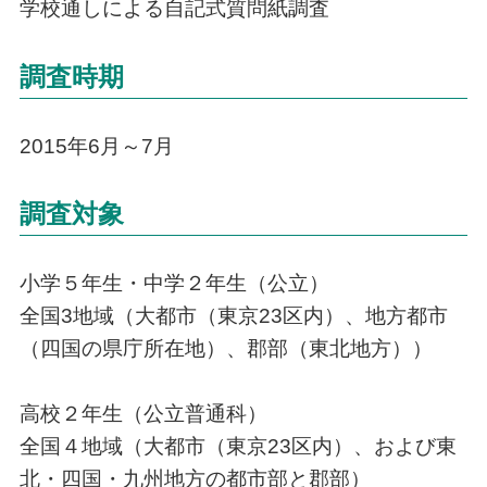
学校通しによる自記式質問紙調査
調査時期
2015年6月～7月
調査対象
小学５年生・中学２年生（公立）
全国3地域（大都市（東京23区内）、地方都市
（四国の県庁所在地）、郡部（東北地方））
高校２年生（公立普通科）
全国４地域（大都市（東京23区内）、および東
北・四国・九州地方の都市部と郡部）