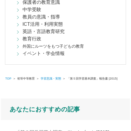
保護者の教育意識
中学受験
教員の意識・指導
ICT活用・利用実態
英語・言語教育研究
教育行政
外国にルーツをもつ子どもの教育
イベント・学会情報
TOP
＞
初等中等教育
＞
学習意識・実態
＞
「第５回学習基本調査」報告書 [2015]
あなたにおすすめの記事