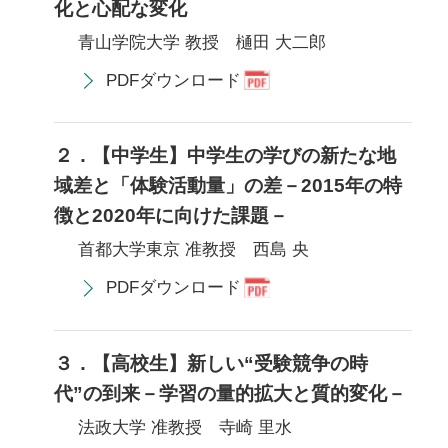
化と心配な変化
青山学院大学 教授 樋田 大二郎
PDFダウンロード
２．【中学生】中学生の学びの新たな地
域差と「体験活動量」の差－2015年の特
徴と2020年に向けた課題－
首都大学東京 准教授 西島 央
PDFダウンロード
３．【高校生】新しい“受験競争の時
代”の到来－学習の量的拡大と質的変化－
法政大学 准教授 寺崎 里水