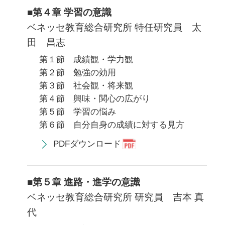
■第４章 学習の意識
ベネッセ教育総合研究所 特任研究員 太
田 昌志
第１節 成績観・学力観
第２節 勉強の効用
第３節 社会観・将来観
第４節 興味・関心の広がり
第５節 学習の悩み
第６節 自分自身の成績に対する見方
PDFダウンロード
■第５章 進路・進学の意識
ベネッセ教育総合研究所 研究員 吉本 真
代