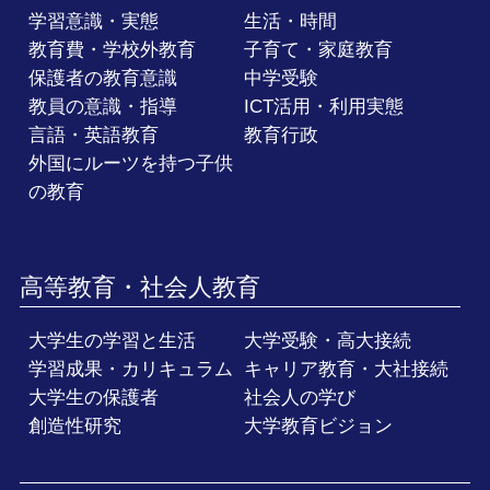
学習意識・実態
生活・時間
教育費・学校外教育
子育て・家庭教育
保護者の教育意識
中学受験
教員の意識・指導
ICT活用・利用実態
言語・英語教育
教育行政
外国にルーツを持つ子供
の教育
高等教育・社会人教育
大学生の学習と生活
大学受験・高大接続
学習成果・カリキュラム
キャリア教育・大社接続
大学生の保護者
社会人の学び
創造性研究
大学教育ビジョン