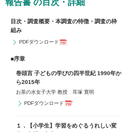
報告書 の目次・詳細
目次・調査概要・本調査の特徴・調査の枠
組み
PDFダウンロード
■序章
巻頭言 子どもの学びの四半世紀 1990年か
ら2015年
お茶の水女子大学 教授 耳塚 寛明
PDFダウンロード
１．【小学生】学習をめぐるうれしい変