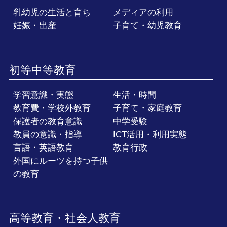
乳幼児の生活と育ち
メディアの利用
妊娠・出産
子育て・幼児教育
初等中等教育
学習意識・実態
生活・時間
教育費・学校外教育
子育て・家庭教育
保護者の教育意識
中学受験
教員の意識・指導
ICT活用・利用実態
言語・英語教育
教育行政
外国にルーツを持つ子供
の教育
高等教育・社会人教育