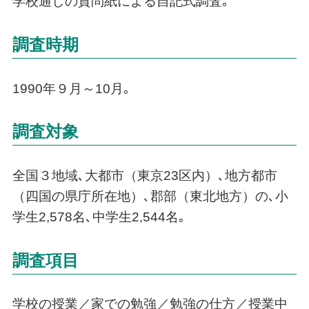
学校通しの質問紙による自記式調査｡
調査時期
1990年９月～10月｡
調査対象
全国３地域､大都市（東京23区内）､地方都市
（四国の県庁所在地）､郡部（東北地方）の､小
学生2,578名､中学生2,544名｡
調査項目
学校の授業／家での勉強／勉強の仕方／授業中