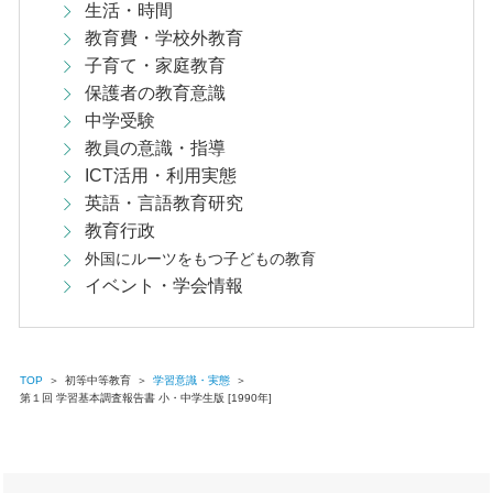
生活・時間
教育費・学校外教育
子育て・家庭教育
保護者の教育意識
中学受験
教員の意識・指導
ICT活用・利用実態
英語・言語教育研究
教育行政
外国にルーツをもつ子どもの教育
イベント・学会情報
TOP
＞
初等中等教育
＞
学習意識・実態
＞
第１回 学習基本調査報告書 小・中学生版 [1990年]