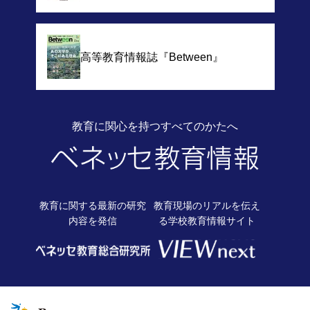
高等教育情報誌
『Between』
教育に関心を持つすべてのかたへ
教育に関する最新の
研究
教育現場のリアルを伝え
内容を発信
る
学校教育情報サイト