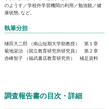
のようす／学校外学習機関の利用／勉強観／健
康状態､など。
執筆分担
樋田大二郎 （南山短期大学助教授） 第１章
菊地栄治 （国立教育研究所研究員） 第２章
赤峰智子 （福武書店教育研究所） 補足資料
調査報告書の目次・詳細