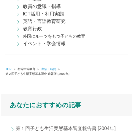
教員の意識・指導
ICT活用・利用実態
英語・言語教育研究
教育行政
外国にルーツをもつ子どもの教育
イベント・学会情報
TOP
＞
初等中等教育
＞
生活・時間
＞
第２回子ども生活実態基本調査 速報版 [2009年]
あなたにおすすめの記事
第１回子ども生活実態基本調査報告書 [2004年]