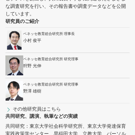
な調査研究を行い、その報告書や調査データなどを公開
しています。
研究員のご紹介
ベネッセ教育総合研究所 理事長
小村 俊平
ベネッセ教育総合研究所 研究理事
狩野 光伸
ベネッセ教育総合研究所 研究理事
野澤 雄樹
その他研究員はこちら
共同研究、講演、執筆などの実績
共同研究：東京大学社会科学研究所、東京大学発達保育
実践政策学センター、早稲田大学、立教大学、パーソル