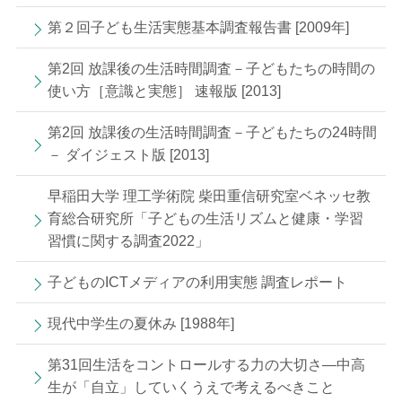
第２回子ども生活実態基本調査報告書 [2009年]
第2回 放課後の生活時間調査－子どもたちの時間の
使い方［意識と実態］ 速報版 [2013]
第2回 放課後の生活時間調査－子どもたちの24時間
－ ダイジェスト版 [2013]
早稲田大学 理工学術院 柴田重信研究室ベネッセ教
育総合研究所「子どもの生活リズムと健康・学習
習慣に関する調査2022」
子どものICTメディアの利用実態 調査レポート
現代中学生の夏休み [1988年]
第31回生活をコントロールする力の大切さ—中高
生が「自立」していくうえで考えるべきこと