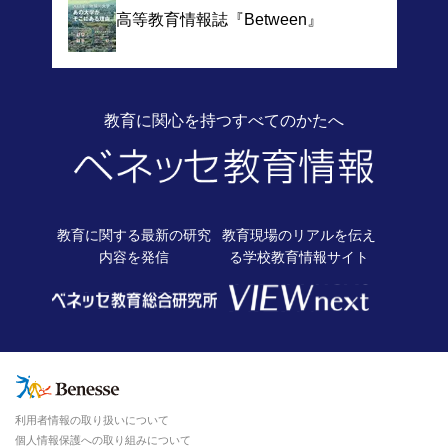
高等教育情報誌
『Between』
教育に関心を持つすべてのかたへ
教育に関する最新の
研究
教育現場のリアルを伝え
内容を発信
る
学校教育情報サイト
利用者情報の取り扱いについて
個人情報保護への取り組みについて