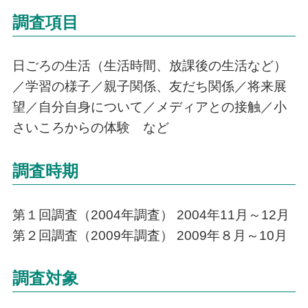
調査項目
日ごろの生活（生活時間、放課後の生活など）
／学習の様子／親子関係、友だち関係／将来展
望／自分自身について／メディアとの接触／小
さいころからの体験 など
調査時期
第１回調査（2004年調査） 2004年11月～12月
第２回調査（2009年調査） 2009年８月～10月
調査対象