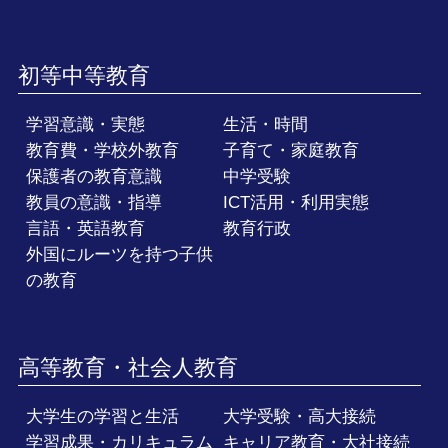
初等中等教育
学習意識・実態
生活・時間
教育費・学校外教育
子育て・家庭教育
保護者の教育意識
中学受験
教員の意識・指導
ICT活用・利用実態
言語・英語教育
教育行政
外国にルーツを持つ子供
の教育
高等教育・社会人教育
大学生の学習と生活
大学受験・高大接続
学習成果・カリキュラム
キャリア教育・大社接続