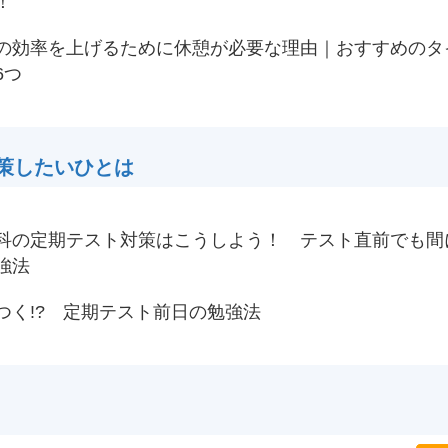
！
の効率を上げるために休憩が必要な理由｜おすすめのタ
6つ
策したいひとは
科の定期テスト対策はこうしよう！ テスト直前でも間
強法
つく!? 定期テスト前日の勉強法