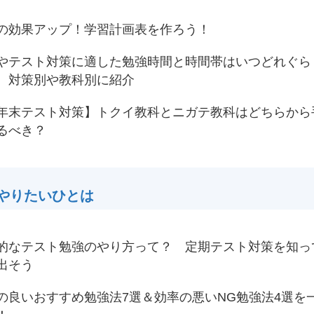
の効果アップ！学習計画表を作ろう！
やテスト対策に適した勉強時間と時間帯はいつどれぐら
 対策別や教科別に紹介
年末テスト対策】トクイ教科とニガテ教科はどちらから
るべき？
やりたいひとは
的なテスト勉強のやり方って？ 定期テスト対策を知っ
出そう
の良いおすすめ勉強法7選＆効率の悪いNG勉強法4選を