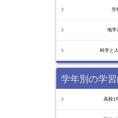
生
地学
科学と
学年別の学習
高校1