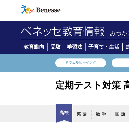
みつか
教育動向
受験
学習法
子育て・生活
＃ウェルビーイング
定期テスト対策 