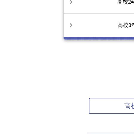
高校2
高校3
高