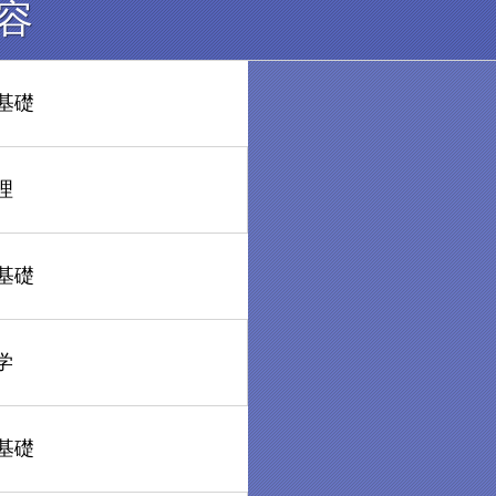
容
基礎
理
基礎
学
基礎