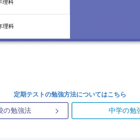
年理科
年理科
定期テストの勉強方法については
こちら
校の勉強法
中学の勉