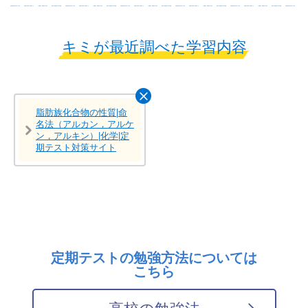
キミが最近調べた学習内容
脂肪族化合物の性質|命
名法（アルカン，アルケ
ン，アルキン）|化学|定
期テスト対策サイト
定期テストの勉強方法については
こちら