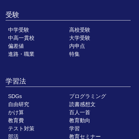
受験
中学受験
高校受験
中高一貫校
大学受験
偏差値
内申点
進路・職業
特集
学習法
SDGs
プログラミング
自由研究
読書感想文
かけ算
百人一首
教育費
教育動向
テスト対策
学習
部活
教育セミナー