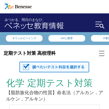
みつかる、明日のまなび。
＃ウェルビーイング
#AIと教育
＃教
定期テスト対策 高校理科
化学 定期テスト対策
【脂肪族化合物の性質】命名法（アルカン，ア
ルケン，アルキン）