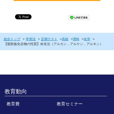
総合トップ
学習法
定期テスト
高校
理科
化学
【脂肪族化合物の性質】命名法（アルカン，アルケン，アルキン）
教育動向
教育費
教育セミナー