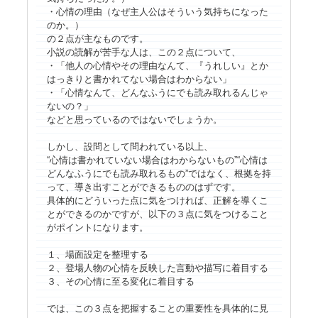
・心情の理由（なぜ主人公はそういう気持ちになった
のか。）
の２点が主なものです。
小説の読解が苦手な人は、この２点について、
・「他人の心情やその理由なんて、『うれしい』とか
はっきりと書かれてない場合はわからない」
・「心情なんて、どんなふうにでも読み取れるんじゃ
ないの？」
などと思っているのではないでしょうか。
しかし、設問として問われている以上、
“心情は書かれていない場合はわからないもの”“心情は
どんなふうにでも読み取れるもの”ではなく、根拠を持
って、導き出すことができるもののはずです。
具体的にどういった点に気をつければ、正解を導くこ
とができるのかですが、以下の３点に気をつけること
がポイントになります。
１、場面設定を整理する
２、登場人物の心情を反映した言動や描写に着目する
３、その心情に至る変化に着目する
では、この３点を把握することの重要性を具体的に見