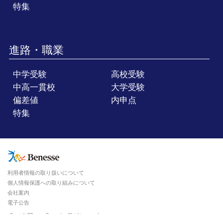
特集
進路・職業
中学受験
高校受験
中高一貫校
大学受験
偏差値
内申点
特集
利用者情報の取り扱いについて
個人情報保護への取り組みについて
会社案内
電子公告
Copyright ©Benesse Corporation. All rights reserved.