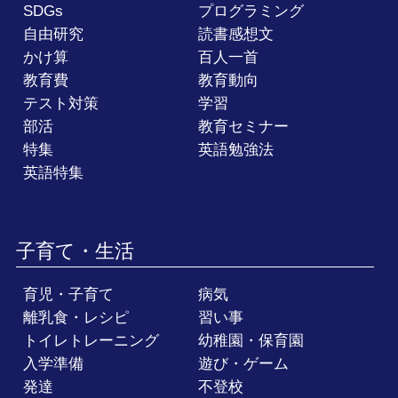
SDGs
プログラミング
自由研究
読書感想文
かけ算
百人一首
教育費
教育動向
テスト対策
学習
部活
教育セミナー
特集
英語勉強法
英語特集
子育て・生活
育児・子育て
病気
離乳食・レシピ
習い事
トイレトレーニング
幼稚園・保育園
入学準備
遊び・ゲーム
発達
不登校