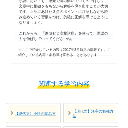
小説においても、感覚で読み解いていくのではなく、
文章中に根拠をもちながら解答を導き出すことが大切
です。上記にあげた３点のポイントに注意しながら読
み進めていく習慣をつけ、的確に正解を導けるように
なりましょう。
これからも、『進研ゼミ高校講座』を使って、国語の
力を伸ばしていってくださいね。
ここで紹介している内容は2017年3月時点の情報です。ご
紹介している内容・名称等は変わることがあります。
関連する学習内容
【現代文】漢字の勉強方
【現代文】小説の読み方
法