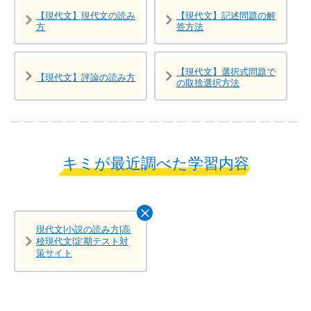
【現代文】現代文の読み
【現代文】記述問題の解
方
答方法
【現代文】選択式問題で
【現代文】評論の読み方
の取捨選択方法
キミが最近調べた学習内容
現代文|小説の読み方|高
校現代文|定期テスト対
策サイト