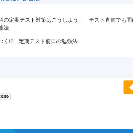
科の定期テスト対策はこうしよう！ テスト直前でも間
強法
つく!? 定期テスト前日の勉強法