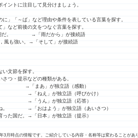
ポイントに注目して見分けましょう。
に」「～ば」など理由や条件を表している言葉を探す。
て」など前後の文をつなぐ言葉を探す。
延期だ。 →「雨だから」が接続語
風も強い。→「そして」が接続語
。
ない文節を探す。
いさつ・提示などの種類がある。
。 →「まあ」が独立語（感動）
 →「ねえ」が独立語（呼びかけ）
「うん」が独立語（応答）
。 →「おはよう」が独立語（あいさつ）
た国だ。→「日本」が独立語（提示）
7年3月時点の情報です。ご紹介している内容・名称等は変わることがあ