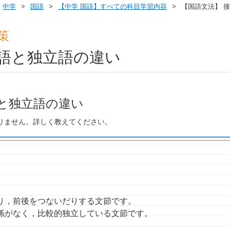
中学
国語
【中学 国語】すべての科目学習内容
【国語文法】 
策
続語と独立語の違い
語と独立語の違い
りません。詳しく教えてください。
り，前後をつないだりする文節です。
係がなく，比較的独立している文節です。