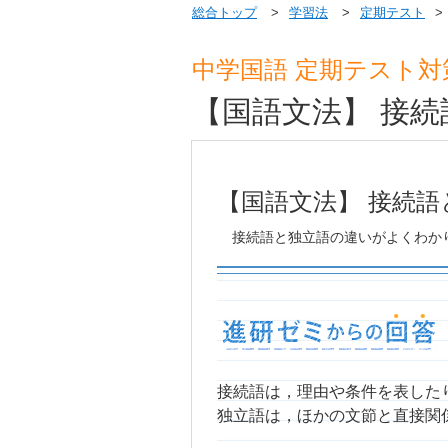
総合トップ
学習法
定期テスト
中学国語 定期テスト対
【国語文法】 接
【国語文法】 接続
接続語と独立語の違いがよくわか
接続語は，理由や条件を表した
独立語は，ほかの文節と直接関