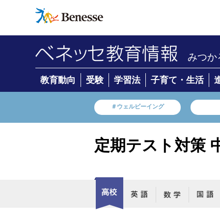
みつか
教育動向
受験
学習法
子育て・生活
＃ウェルビーイング
定期テスト対策 