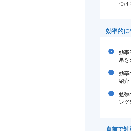
つけ
効率的に
効率
果を
効率
紹介
勉強
ング
直前で対