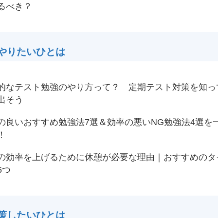
るべき？
やりたいひとは
的なテスト勉強のやり方って？ 定期テスト対策を知っ
出そう
の良いおすすめ勉強法7選＆効率の悪いNG勉強法4選を
！
の効率を上げるために休憩が必要な理由｜おすすめのタ
6つ
策したいひとは