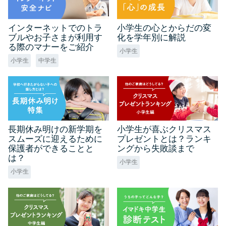
インターネットでのトラ
小学生の心とからだの変
ブルやお子さまが利用す
化を学年別に解説
る際のマナーをご紹介
小学生
小学生
中学生
長期休み明けの新学期を
小学生が喜ぶクリスマス
スムーズに迎えるために
プレゼントとは？ランキ
保護者ができることと
ングから失敗談まで
は？
小学生
小学生