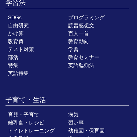
学習法
SDGs
プログラミング
自由研究
読書感想文
かけ算
百人一首
教育費
教育動向
テスト対策
学習
部活
教育セミナー
特集
英語勉強法
英語特集
子育て・生活
育児・子育て
病気
離乳食・レシピ
習い事
トイレトレーニング
幼稚園・保育園