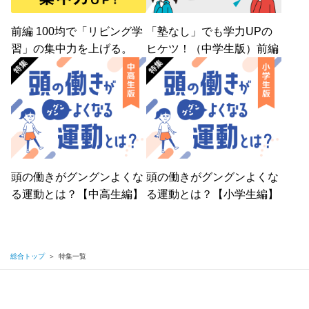
前編 100均で「リビング学
「塾なし」でも学力UPの
習」の集中力を上げる。
ヒケツ！（中学生版）前編
頭の働きがグングンよくな
頭の働きがグングンよくな
る運動とは？【中高生編】
る運動とは？【小学生編】
総合トップ
＞
特集一覧