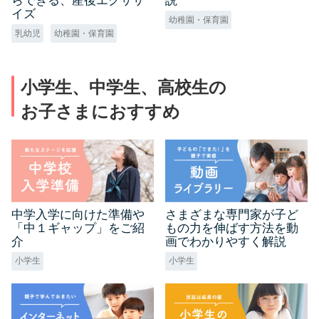
らできる、産後エクササ
説
イズ
幼稚園・保育園
乳幼児
幼稚園・保育園
小学生、中学生、高校生の
お子さまにおすすめ
中学入学に向けた準備や
さまざまな専門家が子ど
「中１ギャップ」をご紹
もの力を伸ばす方法を動
介
画でわかりやすく解説
小学生
小学生