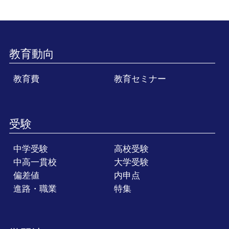
教育動向
教育費
教育セミナー
受験
中学受験
高校受験
中高一貫校
大学受験
偏差値
内申点
進路・職業
特集