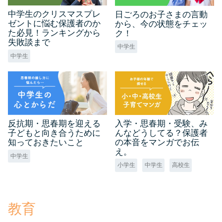
中学生のクリスマスプレ
日ごろのお子さまの言動
ゼントに悩む保護者のか
から、今の状態をチェッ
た必見！ランキングから
ク！
失敗談まで
中学生
中学生
入学・思春期・受験、み
反抗期・思春期を迎える
んなどうしてる？保護者
子どもと向き合うために
の本音をマンガでお伝
知っておきたいこと
え。
中学生
小学生
中学生
高校生
教育