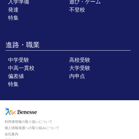
入学準備
遊び・ゲーム
発達
不登校
特集
進路・職業
中学受験
高校受験
中高一貫校
大学受験
偏差値
内申点
特集
利用者情報の取り扱いについて
個人情報保護への取り組みについて
会社案内