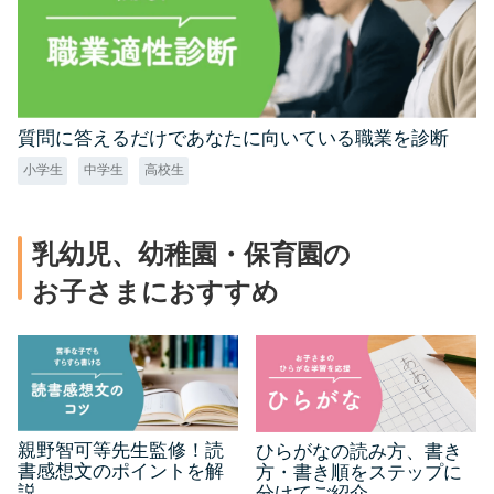
質問に答えるだけであなたに向いている職業を診断
小学生
中学生
高校生
乳幼児、幼稚園・保育園の
お子さまにおすすめ
親野智可等先生監修！読
ひらがなの読み方、書き
書感想文のポイントを解
方・書き順をステップに
説
分けてご紹介