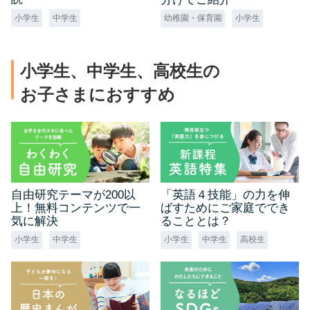
小学生
中学生
幼稚園・保育園
小学生
小学生、中学生、高校生の
お子さまにおすすめ
自由研究テーマが200以
「英語４技能」の力を伸
上！無料コンテンツで一
ばすためにご家庭ででき
気に解決
ることとは？
小学生
中学生
小学生
中学生
高校生