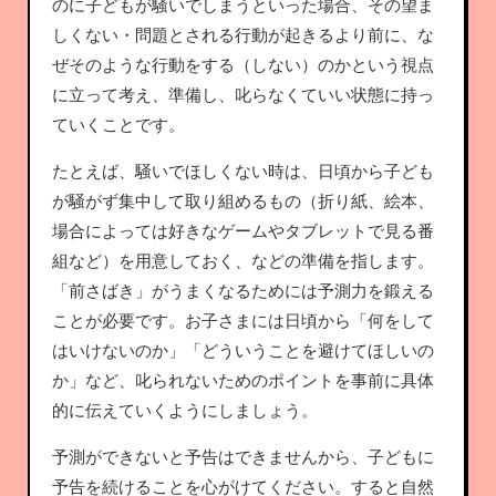
のに子どもが騒いでしまうといった場合、その望ま
しくない・問題とされる行動が起きるより前に、な
ぜそのような行動をする（しない）のかという視点
に立って考え、準備し、叱らなくていい状態に持っ
ていくことです。
たとえば、騒いでほしくない時は、日頃から子ども
が騒がず集中して取り組めるもの（折り紙、絵本、
場合によっては好きなゲームやタブレットで見る番
組など）を用意しておく、などの準備を指します。
「前さばき」がうまくなるためには予測力を鍛える
ことが必要です。お子さまには日頃から「何をして
はいけないのか」「どういうことを避けてほしいの
か」など、叱られないためのポイントを事前に具体
的に伝えていくようにしましょう。
予測ができないと予告はできませんから、子どもに
予告を続けることを心がけてください。すると自然