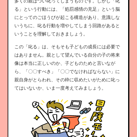
多くの親はつい叱ってしまうものです。しかし「叱
る」という行動には、「処罰感情の充足」という脳
にとってのごほうびが起こる構造があり、意識しな
いうちに、叱る行動を増やしてしまう回路があると
いうことを理解しておきましょう。
この「叱る」は、そもそも子どもの成長には必要で
はありません。親として望んでいる自分の子の将来
像は本当に正しいのか、子どものためと言いなが
ら、「〇〇すべき」「〇〇でなければならない」に
親自身がとらわれ、その枠に収めたいがために叱っ
てはいないか、いま一度考えてみましょう。