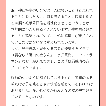
脳・神経科学の研究では、人は悪いこと（と思われ
ること）をした人に、罰を与えることに快感を覚え
る＝脳の報酬系回路を活性化させるということが、
本能的に起こり得るとされています。生理的に起こ
ることが確認されていて、「処罰感情」が充足され
ているのではないかと考えられています。
人が、勧善懲悪・完全なる悪者が登場するドラマ
（昔なら「遠山の金さん」「水戸黄門」「ウルトラ
マン」など）が人気なのも、この「処罰感情の充
足」にあたります。
誤解のないように補足しておきますが、問題のある
親だけが子を叱るときに快感を感じているわけでは
ありません。多かれ少なかれみんなの脳の中で起き
ていることなのです。