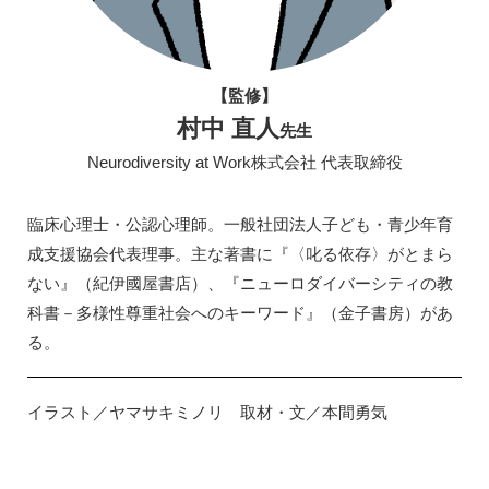
【監修】
村中 直人
先生
Neurodiversity at Work株式会社 代表取締役
臨床心理士・公認心理師。一般社団法人子ども・青少年育
成支援協会代表理事。主な著書に『〈叱る依存〉がとまら
ない』（紀伊國屋書店）、『ニューロダイバーシティの教
科書－多様性尊重社会へのキーワード』（金子書房）があ
る。
イラスト／ヤマサキミノリ 取材・文／本間勇気