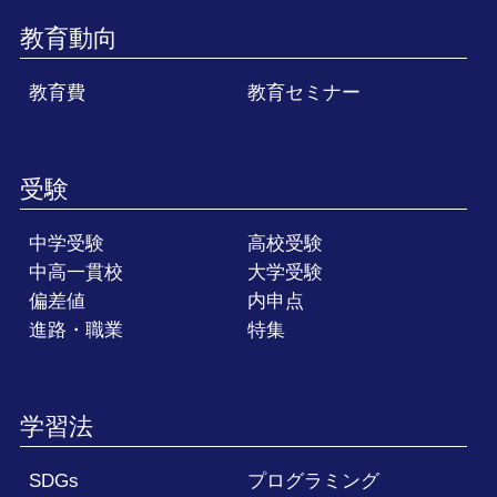
教育動向
教育費
教育セミナー
受験
中学受験
高校受験
中高一貫校
大学受験
偏差値
内申点
進路・職業
特集
学習法
SDGs
プログラミング