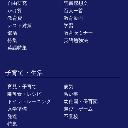
自由研究
読書感想文
かけ算
百人一首
教育費
教育動向
テスト対策
学習
部活
教育セミナー
特集
英語勉強法
英語特集
子育て・生活
育児・子育て
病気
離乳食・レシピ
習い事
トイレトレーニング
幼稚園・保育園
入学準備
遊び・ゲーム
発達
不登校
特集