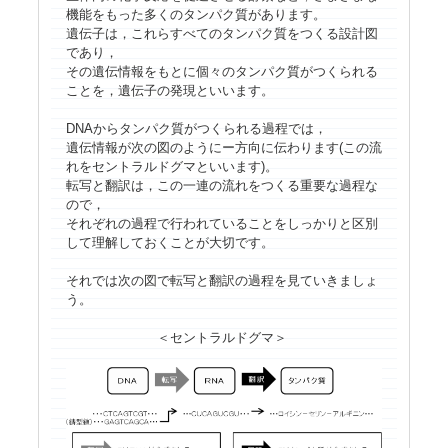
機能をもった多くのタンパク質があります。
遺伝子は，これらすべてのタンパク質をつくる設計図
であり，
その遺伝情報をもとに個々のタンパク質がつくられる
ことを，遺伝子の発現といいます。
DNAからタンパク質がつくられる過程では，
遺伝情報が次の図のようにー方向に伝わります(この流
れをセントラルドグマといいます)。
転写と翻訳は，この一連の流れをつくる重要な過程な
ので，
それぞれの過程で行われていることをしっかりと区別
して理解しておくことが大切です。
それでは次の図で転写と翻訳の過程を見ていきましょ
う。
＜セントラルドグマ＞