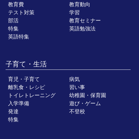
教育費
教育動向
テスト対策
学習
部活
教育セミナー
特集
英語勉強法
英語特集
子育て・生活
育児・子育て
病気
離乳食・レシピ
習い事
トイレトレーニング
幼稚園・保育園
入学準備
遊び・ゲーム
発達
不登校
特集