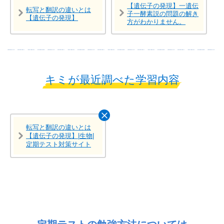
【遺伝子の発現】一遺伝
転写と翻訳の違いとは
子一酵素説の問題の解き
【遺伝子の発現】
方がわかりません。
キミが最近調べた学習内容
転写と翻訳の違いとは
【遺伝子の発現】|生物|
定期テスト対策サイト