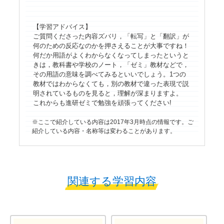
【学習アドバイス】
ご質問くださった内容ズバリ，「転写」と「翻訳」が
何のための反応なのかを押さえることが大事ですね！
何だか用語がよくわからなくなってしまったというと
きは，教科書や学校のノート，「ゼミ」教材などで，
その用語の意味を調べてみるといいでしょう。1つの
教材ではわからなくても，別の教材で違った表現で説
明されているものを見ると，理解が深まりますよ。
これからも進研ゼミで勉強を頑張ってください!
ここで紹介している内容は2017年3月時点の情報です。ご
紹介している内容・名称等は変わることがあります。
関連する学習内容