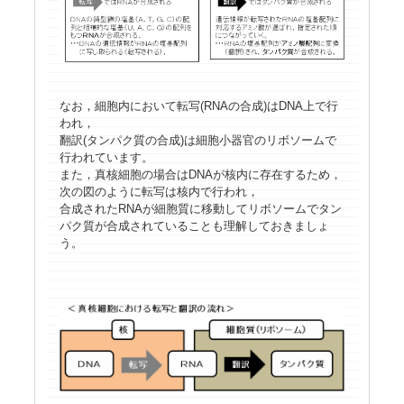
なお，細胞内において転写(RNAの合成)はDNA上で行
われ，
翻訳(タンパク質の合成)は細胞小器官のリボソームで
行われています。
また，真核細胞の場合はDNAが核内に存在するため，
次の図のように転写は核内で行われ，
合成されたRNAが細胞質に移動してリボソームでタン
パク質が合成されていることも理解しておきましょ
う。