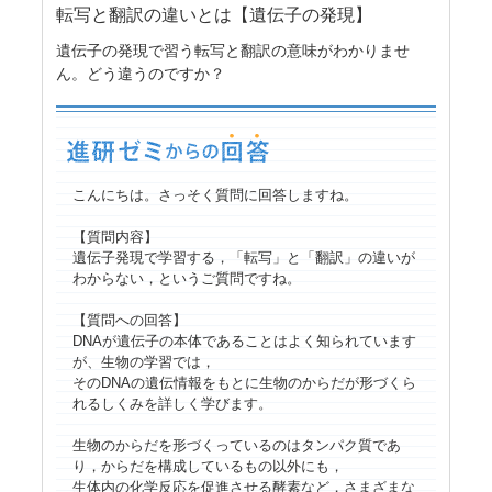
転写と翻訳の違いとは【遺伝子の発現】
遺伝子の発現で習う転写と翻訳の意味がわかりませ
ん。どう違うのですか？
こんにちは。さっそく質問に回答しますね。
【質問内容】
遺伝子発現で学習する，「転写」と「翻訳」の違いが
わからない，というご質問ですね。
【質問への回答】
DNAが遺伝子の本体であることはよく知られています
が、生物の学習では，
そのDNAの遺伝情報をもとに生物のからだが形づくら
れるしくみを詳しく学びます。
生物のからだを形づくっているのはタンパク質であ
り，からだを構成しているもの以外にも，
生体内の化学反応を促進させる酵素など，さまざまな