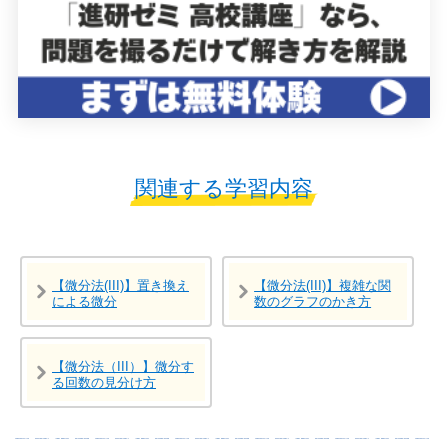
関連する学習内容
【微分法(III)】置き換え
【微分法(III)】複雑な関
による微分
数のグラフのかき方
【微分法（III）】微分す
る回数の見分け方