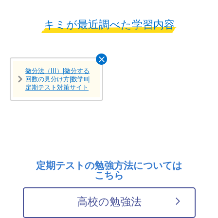
キミが最近調べた学習内容
微分法（III）|微分する
回数の見分け方|数学Ⅲ|
定期テスト対策サイト
定期テストの勉強方法については
こちら
高校の勉強法