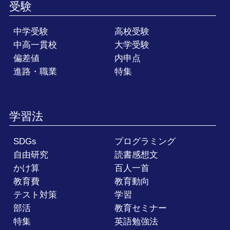
受験
中学受験
高校受験
中高一貫校
大学受験
偏差値
内申点
進路・職業
特集
学習法
SDGs
プログラミング
自由研究
読書感想文
かけ算
百人一首
教育費
教育動向
テスト対策
学習
部活
教育セミナー
特集
英語勉強法