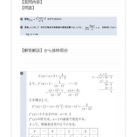
【質問内容】
【問題】
【解答解説】から抜粋部分