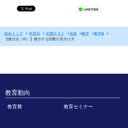
総合トップ
学習法
定期テスト
高校
数学
数学Ⅲ
【微分法（III）】微分する回数の見分け方
教育動向
教育費
教育セミナー