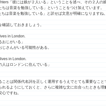
 daughters「彼には娘が２人いる」ということを述べ、その２
music 「彼女たちは音楽を勉強している」ということをつけ加えています。
たちは音楽を勉強している」と訳せば文意が明確になりますね
を確認しておきましょう。
es in London.
るおじがいる」
おじさんがいる可能性がある。
lives in London.
の人はロンドンに住んでいる」
ることは関係代名詞を正しく運用するうえでとても重要なこと
られるようにしておくと、さらに複雑な文に出合ったときも理
安心ですね。