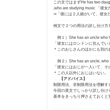
この文ではまずHe has two
,who are studying 
⇒「彼には２人娘がいて、彼女
例文で２つの用法の訳し分け方
例１）She has an uncle who liv
「彼女にはロンドンに住んでい
＊このおじさんのほかにも別の
例２）She has an uncle, who 
「彼女にはおじが一人いて、そ
＊この人以外におじはいない。
【アドバイス】
制限用法、非制限用法を理解す
今回の英文でしっかり訳し分け
基本をきっちり押さえておくと