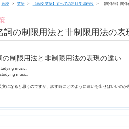
高校
英語
【高校 英語】すべての科目学習内容
【関係詞】関係
策
名詞の制限用法と非制限用法の表
詞の制限用法と非制限用法の表現の違い
tudying music.
studying music.
英文になると思うのですが、訳す時にどのように違いを出せばいいのか