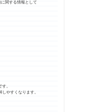
人の娘に関する情報として
。
です。
解しやすくなります。