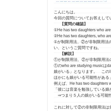
こんにちは。
今回の質問についてお答えして
【質問の確認】
①He has two daughters who are 
②He has two daughters, who are
①が制限用法、②が非制限用法
い、というご質問ですね。
【解説】
①が制限用法、②が非制限用法
①のwho are studying 
娘がいる」となります。 この
ほかにも娘がいる可能性がある
例えば、He has two daughters who 
「彼には音楽を勉強している娘
⇒つまり５人の娘がいる可能性
これに対して②の非制限用法は