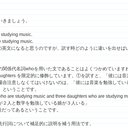
いきましょう。
studying music.
 studying music.
の英文になると思うのですが、訳す時どのように違いを出せば
の関係代名詞whoを用いた文であることはよくつかめています
musicはdaughters を限定的に修飾しています。①を訳すと、「
場合注意しなくてはいけないのは、「彼には音楽を勉強してい
」ということです。
are studying music and three daughters who are studying m
が２人と数学を勉強している娘が３人いる」
だってあるということです。
先行詞について補足的に説明を補う用法です。