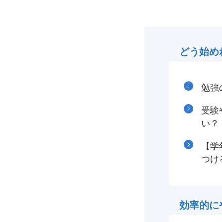
どう始め
勉強
受験
い？
【学
つけ
効率的に