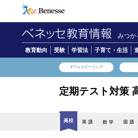
みつか
教育動向
受験
学習法
子育て・生活
＃ウェルビーイング
定期テスト対策 