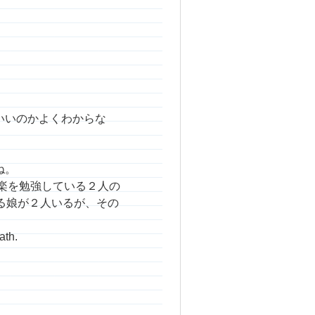
いいのかよくわからな
ね。
彼には音楽を勉強している２人の
る娘が２人いるが、その
ath.