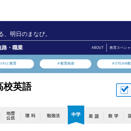
る、明日のまなび。
進路・職業
ABOUT
教育スペシャ
#AIと教育
＃教育格差
＃STEAM
高校英語