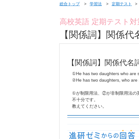
総合トップ
学習法
定期テスト
高校英語 定期テスト対
【関係詞】関係代
【関係詞】関係代名
①He has two daughters who are s
②He has two daughters, who are 
①が制限用法、②が非制限用法の
不十分です。
教えてください。