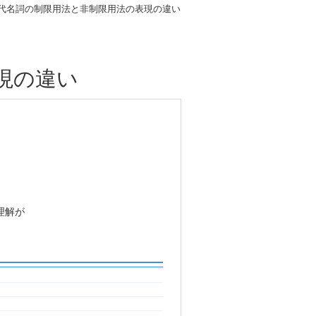
代名詞の制限用法と非制限用法の表現の違い
現の違い
理解が