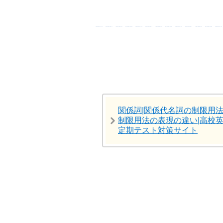
関係詞|関係代名詞の制限用
制限用法の表現の違い|高校英
定期テスト対策サイト