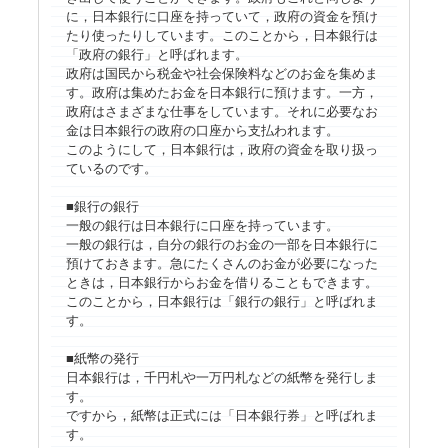
に，日本銀行に口座を持っていて，政府の資金を預け
たり使ったりしています。このことから，日本銀行は
「政府の銀行」と呼ばれます。
政府は国民から税金や社会保険料などのお金を集めま
す。政府は集めたお金を日本銀行に預けます。一方，
政府はさまざまな仕事をしています。それに必要なお
金は日本銀行の政府の口座から支払われます。
このようにして，日本銀行は，政府の資金を取り扱っ
ているのです。
■銀行の銀行
一般の銀行は日本銀行に口座を持っています。
一般の銀行は，自分の銀行のお金の一部を日本銀行に
預けておきます。急にたくさんのお金が必要になった
ときは，日本銀行からお金を借りることもできます。
このことから，日本銀行は「銀行の銀行」と呼ばれま
す。
■紙幣の発行
日本銀行は，千円札や一万円札などの紙幣を発行しま
す。
ですから，紙幣は正式には「日本銀行券」と呼ばれま
す。