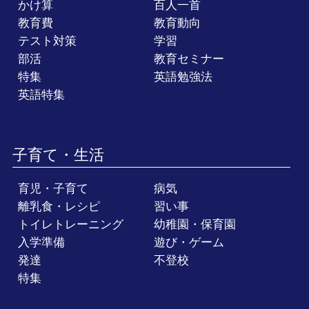
かけ算
百人一首
教育費
教育動向
テスト対策
学習
部活
教育セミナー
特集
英語勉強法
英語特集
子育て・生活
育児・子育て
病気
離乳食・レシピ
習い事
トイレトレーニング
幼稚園・保育園
入学準備
遊び・ゲーム
発達
不登校
特集