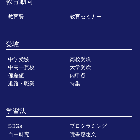
教育動向
教育費
教育セミナー
受験
中学受験
高校受験
中高一貫校
大学受験
偏差値
内申点
進路・職業
特集
学習法
SDGs
プログラミング
自由研究
読書感想文