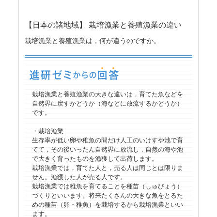
【日本の諸地域】 栽培漁業と養殖漁業の違い
栽培漁業と養殖漁業は，何が違うのですか。
栽培漁業と養殖漁業の大きな違いは，育てた魚などを
自然界に戻すかどうか（海などに放流するかどうか）
です。
・栽培漁業
生存率が低い卵や稚魚の間だけ人工のいけすや池で育
てて，その後いったん自然界に放流し，自然の海や池
で大きく育ったものを漁獲して出荷します。
栽培漁業では，育てた人と，売る人は同じとは限りま
せん。漁獲した人が売る人です。
栽培漁業では稚魚を育てることを種苗（しゅびょう）
づくりといいます。将来たくさんの大きな魚をとるた
めの種苗（卵・稚魚）を栽培するから栽培漁業といい
ます。