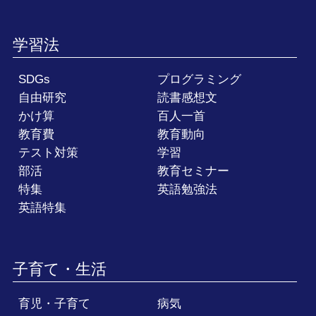
学習法
SDGs
プログラミング
自由研究
読書感想文
かけ算
百人一首
教育費
教育動向
テスト対策
学習
部活
教育セミナー
特集
英語勉強法
英語特集
子育て・生活
育児・子育て
病気