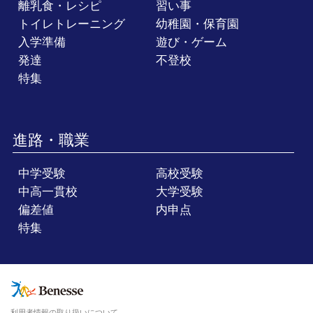
離乳食・レシピ
習い事
トイレトレーニング
幼稚園・保育園
入学準備
遊び・ゲーム
発達
不登校
特集
進路・職業
中学受験
高校受験
中高一貫校
大学受験
偏差値
内申点
特集
利用者情報の取り扱いについて