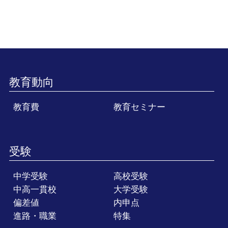
教育動向
教育費
教育セミナー
受験
中学受験
高校受験
中高一貫校
大学受験
偏差値
内申点
進路・職業
特集