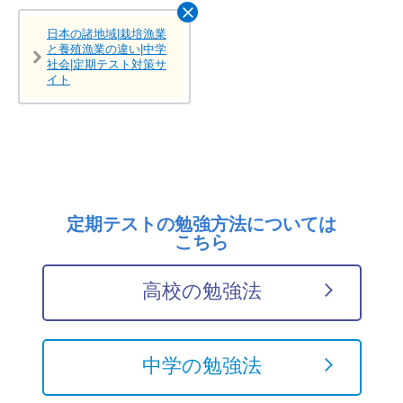
日本の諸地域|栽培漁業
と養殖漁業の違い|中学
社会|定期テスト対策サ
イト
定期テストの勉強方法については
こちら
高校の勉強法
中学の勉強法