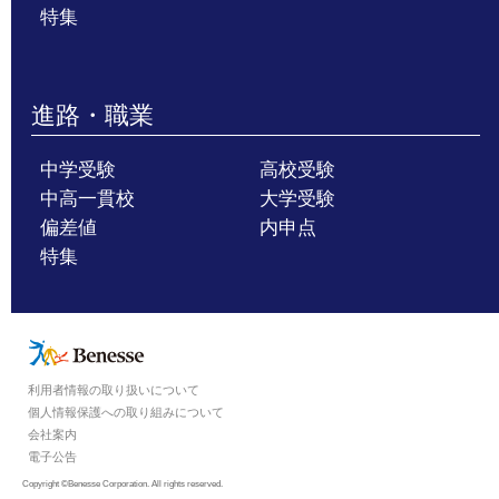
特集
進路・職業
中学受験
高校受験
中高一貫校
大学受験
偏差値
内申点
特集
利用者情報の取り扱いについて
個人情報保護への取り組みについて
会社案内
電子公告
Copyright ©Benesse Corporation. All rights reserved.