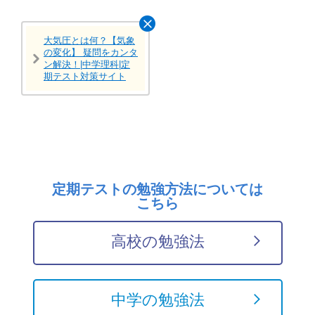
大気圧とは何？【気象
の変化】 疑問をカンタ
ン解決！|中学理科|定
期テスト対策サイト
定期テストの勉強方法については
こちら
高校の勉強法
中学の勉強法