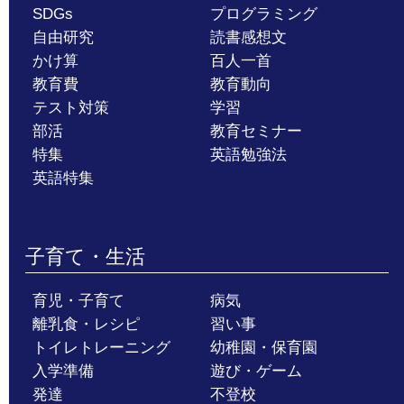
SDGs
プログラミング
自由研究
読書感想文
かけ算
百人一首
教育費
教育動向
テスト対策
学習
部活
教育セミナー
特集
英語勉強法
英語特集
子育て・生活
育児・子育て
病気
離乳食・レシピ
習い事
トイレトレーニング
幼稚園・保育園
入学準備
遊び・ゲーム
発達
不登校