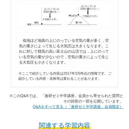
低地ほど地面の上にのっている空気の量が多く，空
気の重さによって生じる大気圧は大きくなります。こ
れに対して標高の高い富士山の山頂では，上にのって
いる空気の量が少ないので，空気の重さによって生じ
る大気圧も小さくなります。
ここで紹介している内容は2017年3月時点の情報です。ご
紹介している内容・名称等は変わることがあります。
※​このQ&Aでは、​ 「進研ゼミ中学講座」​会員から寄せられた質問と
その回答の一部を公開しています。​
​​Q&Aをすべて見る（「進研ゼミ中学講座」会員限定）
関連する学習内容