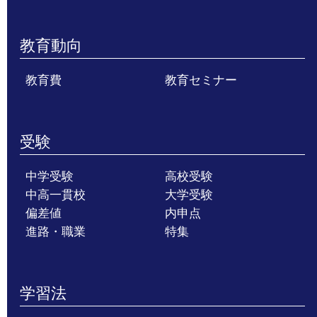
教育動向
教育費
教育セミナー
受験
中学受験
高校受験
中高一貫校
大学受験
偏差値
内申点
進路・職業
特集
学習法