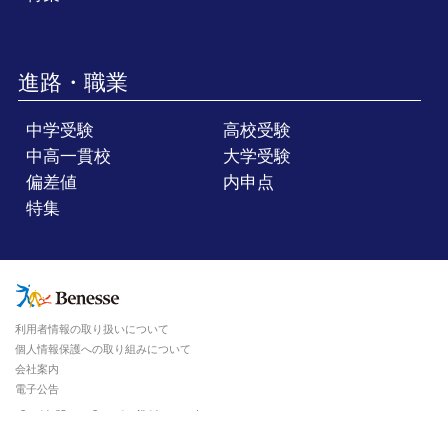
進路・職業
中学受験
高校受験
中高一貫校
大学受験
偏差値
内申点
特集
利用者情報の取り扱いについて
個人情報保護への取り組みについて
会社案内
電子公告
Copyright ©Benesse Corporation. All rights reserved.