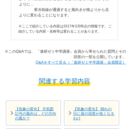
よりに，
寒冷前線が通過すると風向きが南よりから北
よりに変わることになります。
ここで紹介している内容は2017年3月時点の情報です。ご
紹介している内容・名称等は変わることがあります。
※​このQ&Aでは、​ 「進研ゼミ中学講座」​会員から寄せられた質問とその
回答の一部を公開しています。​
​​Q&Aをすべて見る（「進研ゼミ中学講座」会員限定）
関連する学習内容
【気象の変化】 天気図
【気象の変化】 晴れの
記号の風向は，どの方向
日に昼の湿度が低くなる
の風か？
わけ