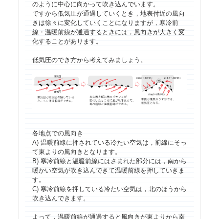
のように中心に向かって吹き込んでいます。
ですから低気圧が通過していくとき，地表付近の風向
きは徐々に変化していくことになりますが，寒冷前
線・温暖前線が通過するときには，風向きが大きく変
化することがあります。
低気圧のでき方から考えてみましょう。
各地点での風向き
A) 温暖前線に押されている冷たい空気は，前線にそっ
て東よりの風向きとなります。
B) 寒冷前線と温暖前線にはさまれた部分には，南から
暖かい空気が吹き込んできて温暖前線を押していきま
す。
C) 寒冷前線を押している冷たい空気は，北のほうから
吹き込んできます。
よって，温暖前線が通過すると風向きが東よりから南