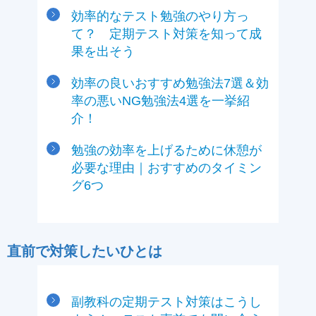
効率的なテスト勉強のやり方っ
て？ 定期テスト対策を知って成
果を出そう
効率の良いおすすめ勉強法7選＆効
率の悪いNG勉強法4選を一挙紹
介！
勉強の効率を上げるために休憩が
必要な理由｜おすすめのタイミン
グ6つ
直前で対策したいひとは
副教科の定期テスト対策はこうし