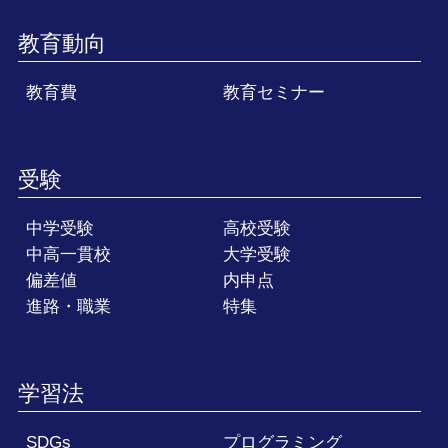
教育動向
教育費
教育セミナー
受験
中学受験
高校受験
中高一貫校
大学受験
偏差値
内申点
進路・職業
特集
学習法
SDGs
プログラミング