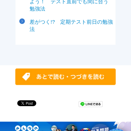
よう！ テスト直前でも間に合う
勉強法
差がつく!? 定期テスト前日の勉強
法