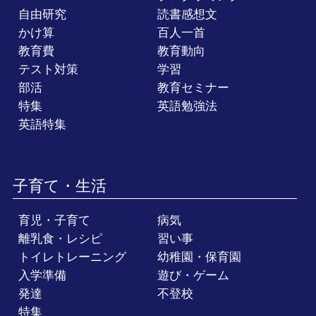
自由研究
読書感想文
かけ算
百人一首
教育費
教育動向
テスト対策
学習
部活
教育セミナー
特集
英語勉強法
英語特集
子育て・生活
育児・子育て
病気
離乳食・レシピ
習い事
トイレトレーニング
幼稚園・保育園
入学準備
遊び・ゲーム
発達
不登校
特集