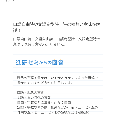
口語自由詩や文語定型詩 詩の種類と意味を解
説！
口語自由詩・文語自由詩・口語定型詩・文語定型詩の
意味，見分け方がわかりません。
現代の言葉で書かれているかどうか，決まった形式で
書かれているかどうかに注目します。
口語－現代の言葉
文語－古い時代の言葉
自由－字数などに決まりがなく自由
定型－字数や句の数，配列などが一定（五・七・五の
俳句や五・七・五・七・七の短歌などは定型詩）