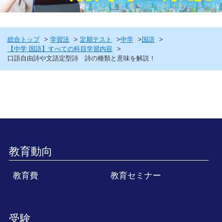
総合トップ
学習法
定期テスト
中学
国語
【中学 国語】すべての科目学習内容
口語自由詩や文語定型詩 詩の種類と意味を解説！
教育動向
教育費
教育セミナー
受験