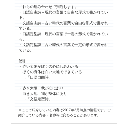
これらの組み合わせで判断します。
・口語自由詩－現代の言葉で自由な形式で書かれてい
る。
・文語自由詩－古い時代の言葉で自由な形式で書かれ
ている。
・口語定型詩－現代の言葉で一定の形式で書かれてい
る。
・文語定型詩－古い時代の言葉で一定の形式で書かれ
ている。
[例]
・赤い太陽がぼくの心にしみわたる
ぼくの身体は白い大地でできている
→「口語自由詩」
・赤き太陽 我が心にあり
白き大地 我が身体にあり
→「文語定型詩」
ここで紹介している内容は2017年3月時点の情報です。ご
紹介している内容・名称等は変わることがあります。