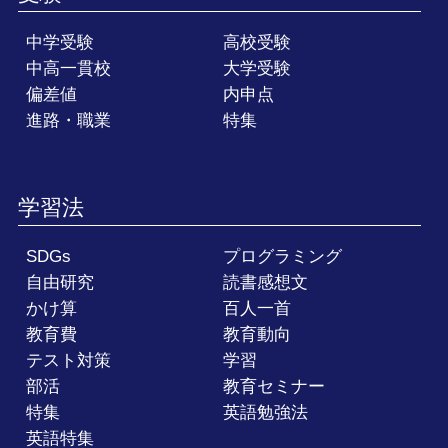
中学受験
高校受験
中高一貫校
大学受験
偏差値
内申点
進路・職業
特集
学習法
SDGs
プログラミング
自由研究
読書感想文
かけ算
百人一首
教育費
教育動向
テスト対策
学習
部活
教育セミナー
特集
英語勉強法
英語特集