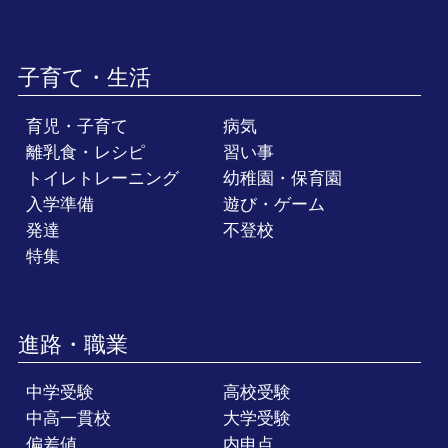
子育て・生活
育児・子育て
病気
離乳食・レシピ
習い事
トイレトレーニング
幼稚園・保育園
入学準備
遊び・ゲーム
発達
不登校
特集
進路・職業
中学受験
高校受験
中高一貫校
大学受験
偏差値
内申点