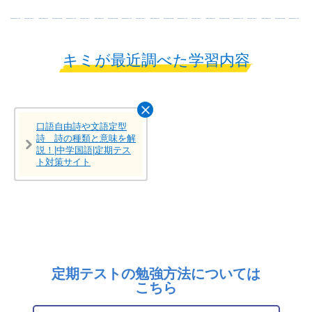
キミが最近調べた学習内容
口語自由詩や文語定型
詩 詩の種類と意味を解
説！|中学国語|定期テス
ト対策サイト
定期テストの勉強方法については
こちら