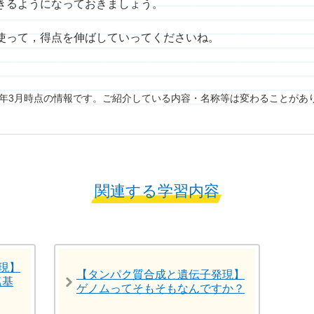
きるようになっておきましょう。
使って，得点を伸ばしていってくださいね。
7年3月時点の情報です。ご紹介している内容・名称等は変わることがあ
関連する学習内容
現】
【タンパク質合成と遺伝子発現】
塩基
ゲノムってそもそもなんですか？