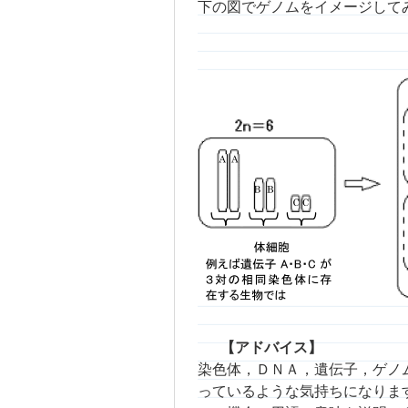
下の図でゲノムをイメージして
【アドバイス】
染色体，ＤＮＡ，遺伝子，ゲノ
っているような気持ちになりま