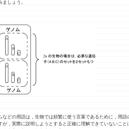
みましょう。
ムなどの用語は，生物では頻繁に使う言葉であるために，用語
すが，実際に説明しようとすると正確に理解できていないこと