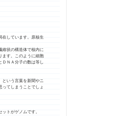
局在しています。原核生
繊維状の構造体で核内に
ります。このように細胞
とＤＮＡ分子の数は等し
」という言葉を新聞やニ
思ってしまうことでしょ
セットがゲノムです。