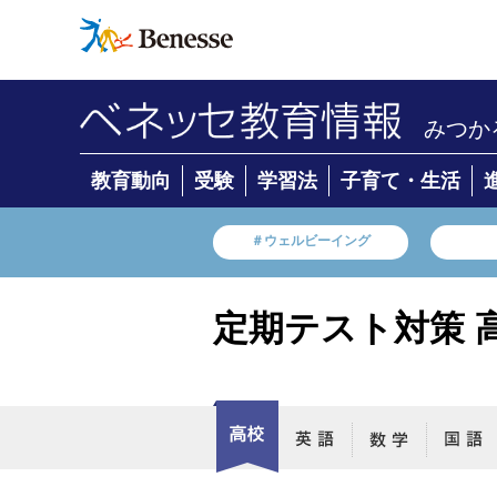
みつか
教育動向
受験
学習法
子育て・生活
＃ウェルビーイング
定期テスト対策 