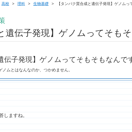
高校
理科
生物基礎
【タンパク質合成と遺伝子発現】ゲノムっ
策
と遺伝子発現】ゲノムってそも
遺伝子発現】ゲノムってそもそもなんで
ゲノムとはなんなのか、つかめません。
回答しますね。