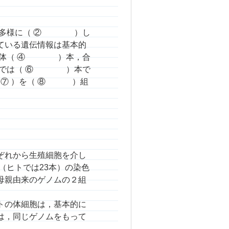
種多様に（ ② ）し
ている遺伝情報は基本的
染色体（ ④ ）本，合
ヒトでは（ ⑥ ）本で
 ⑦ ）を（ ⑧ ）組
ぞれから生殖細胞を介し
（ヒトでは23本）の染色
母親由来のゲノムの２組
トの体細胞は，基本的に
は，同じゲノムをもって