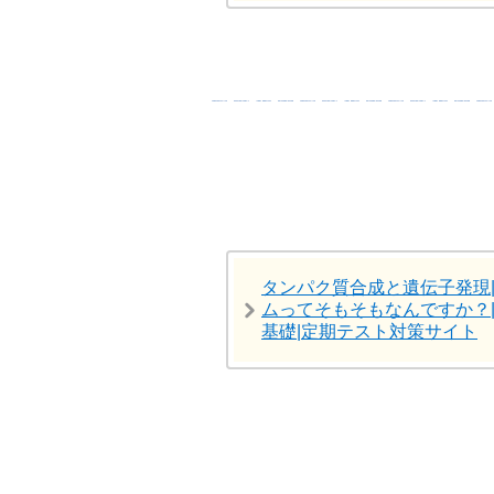
タンパク質合成と遺伝子発現
ムってそもそもなんですか？
基礎|定期テスト対策サイト