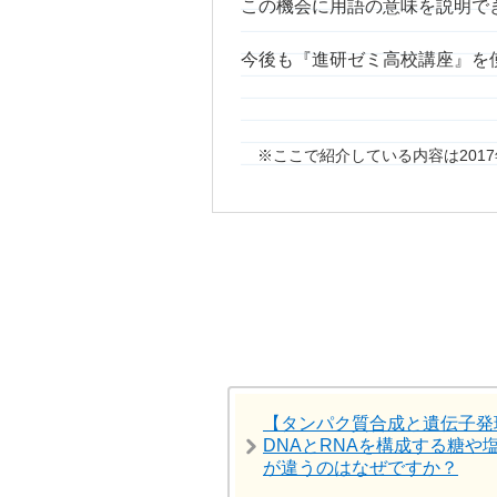
この機会に用語の意味を説明で
今後も『進研ゼミ高校講座』を
ここで紹介している内容は201
【タンパク質合成と遺伝子発
DNAとRNAを構成する糖や
が違うのはなぜですか？