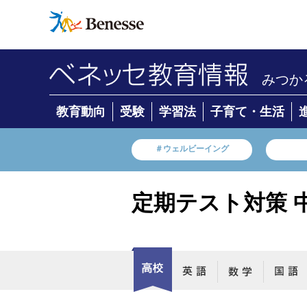
みつか
教育動向
受験
学習法
子育て・生活
＃ウェルビーイング
定期テスト対策 