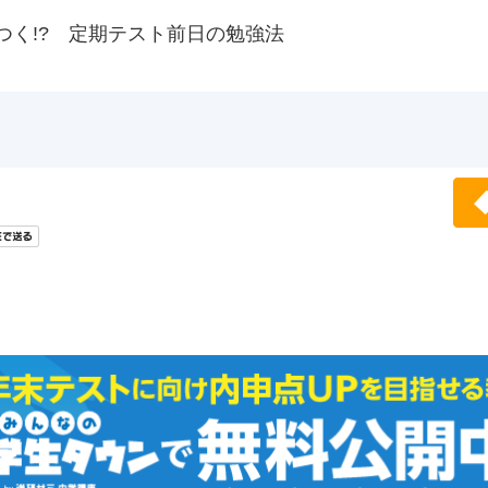
つく!? 定期テスト前日の勉強法