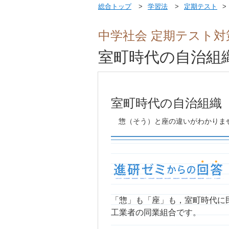
総合トップ
学習法
定期テスト
中学社会 定期テスト対
室町時代の自治組
室町時代の自治組織
惣（そう）と座の違いがわかりま
「惣」も「座」も，室町時代に
工業者の同業組合です。