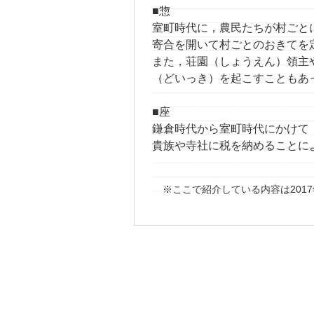
■惣
室町時代に，農民たちが村ごと
寄合を開いて村ごとのおきてを
また，荘園（しょうえん）領主
（どいっき）を起こすこともあ
■座
鎌倉時代から室町時代にかけて
貴族や寺社に税を納めることに
ここで紹介している内容は201