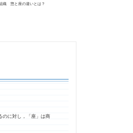
組織 惣と座の違いとは？
るのに対し，「座」は商