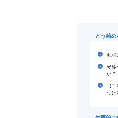
どう始め
勉強
受験
い？
【学
つけ
効率的に