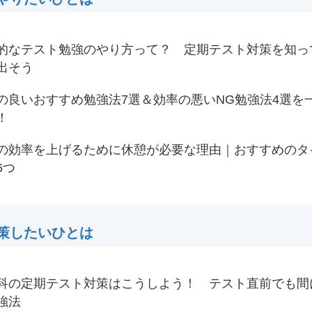
的なテスト勉強のやり方って？ 定期テスト対策を知っ
出そう
の良いおすすめ勉強法7選＆効率の悪いNG勉強法4選を
！
の効率を上げるために休憩が必要な理由｜おすすめのタ
6つ
策したいひとは
科の定期テスト対策はこうしよう！ テスト直前でも間
強法