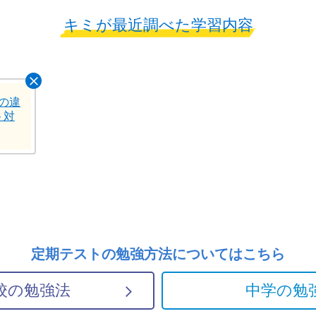
キミが最近調べた学習内容
の違
ト対
定期テストの勉強方法については
こちら
校の勉強法
中学の勉