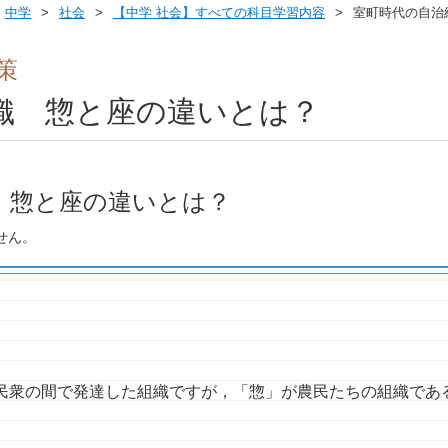
中学
社会
【中学 社会】すべての科目学習内容
室町時代の自治
策
織 惣と座の違いとは？
 惣と座の違いとは？
せん。
民衆の間で発達した組織ですが，「惣」が農民たちの組織であ