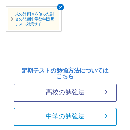
式の計算|％を使った割
合の問題|中学数学|定期
テスト対策サイト
定期テストの勉強方法については
こちら
高校の勉強法
中学の勉強法