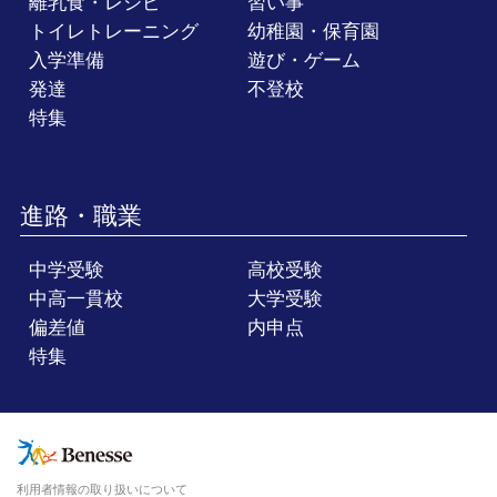
離乳食・レシピ
習い事
トイレトレーニング
幼稚園・保育園
入学準備
遊び・ゲーム
発達
不登校
特集
進路・職業
中学受験
高校受験
中高一貫校
大学受験
偏差値
内申点
特集
利用者情報の取り扱いについて