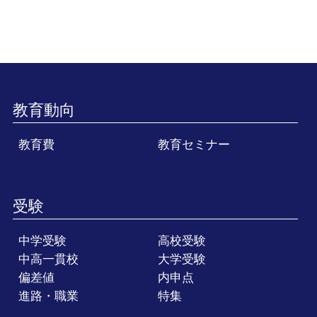
教育動向
教育費
教育セミナー
受験
中学受験
高校受験
中高一貫校
大学受験
偏差値
内申点
進路・職業
特集