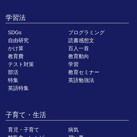
学習法
SDGs
プログラミング
自由研究
読書感想文
かけ算
百人一首
教育費
教育動向
テスト対策
学習
部活
教育セミナー
特集
英語勉強法
英語特集
子育て・生活
育児・子育て
病気