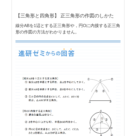
【三角形と四角形】 正三角形の作図のしかた
線分ABを1辺とする正三角形や，円Oに内接する正三角
形の作図の方法がわかりません。