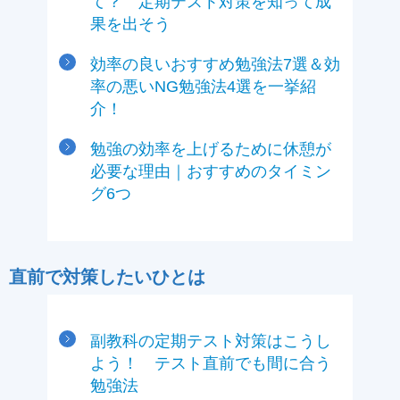
て？ 定期テスト対策を知って成
果を出そう
効率の良いおすすめ勉強法7選＆効
率の悪いNG勉強法4選を一挙紹
介！
勉強の効率を上げるために休憩が
必要な理由｜おすすめのタイミン
グ6つ
直前で対策したいひとは
副教科の定期テスト対策はこうし
よう！ テスト直前でも間に合う
勉強法