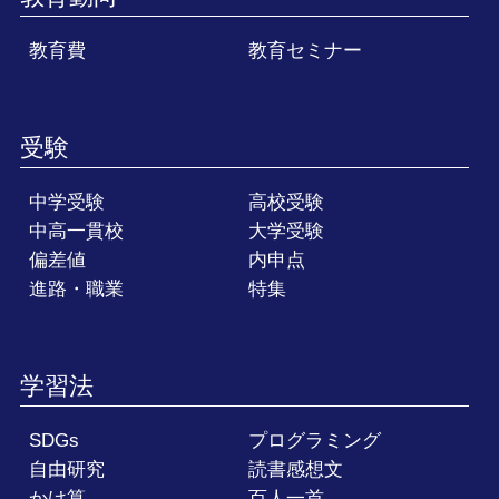
教育費
教育セミナー
受験
中学受験
高校受験
中高一貫校
大学受験
偏差値
内申点
進路・職業
特集
学習法
SDGs
プログラミング
自由研究
読書感想文
かけ算
百人一首