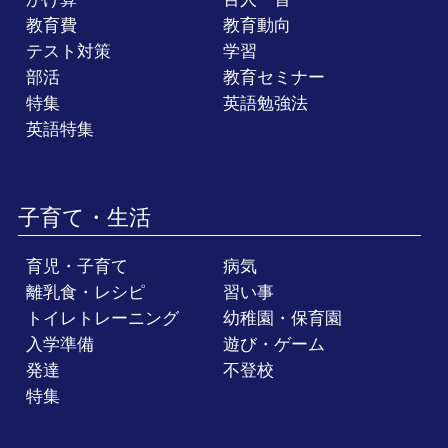
教育費
教育動向
テスト対策
学習
部活
教育セミナー
特集
英語勉強法
英語特集
子育て・生活
育児・子育て
病気
離乳食・レシピ
習い事
トイレトレーニング
幼稚園・保育園
入学準備
遊び・ゲーム
発達
不登校
特集