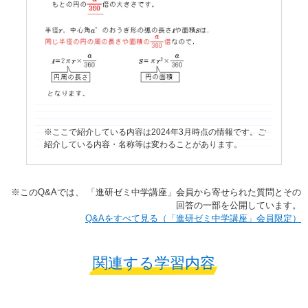
ここで紹介している内容は2024年3月時点の情報です。ご
紹介している内容・名称等は変わることがあります。
※​このQ&Aでは、​ 「進研ゼミ中学講座」​会員から寄せられた質問とその
回答の一部を公開しています。​
​​Q&Aをすべて見る（「進研ゼミ中学講座」会員限定）
関連する学習内容