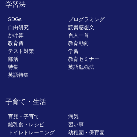
学習法
SDGs
プログラミング
自由研究
読書感想文
かけ算
百人一首
教育費
教育動向
テスト対策
学習
部活
教育セミナー
特集
英語勉強法
英語特集
子育て・生活
育児・子育て
病気
離乳食・レシピ
習い事
トイレトレーニング
幼稚園・保育園