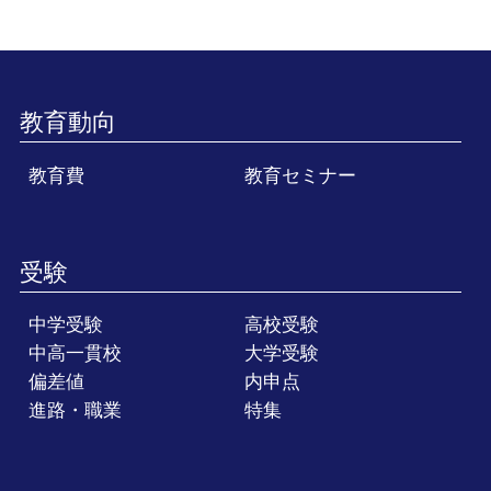
教育動向
教育費
教育セミナー
受験
中学受験
高校受験
中高一貫校
大学受験
偏差値
内申点
進路・職業
特集