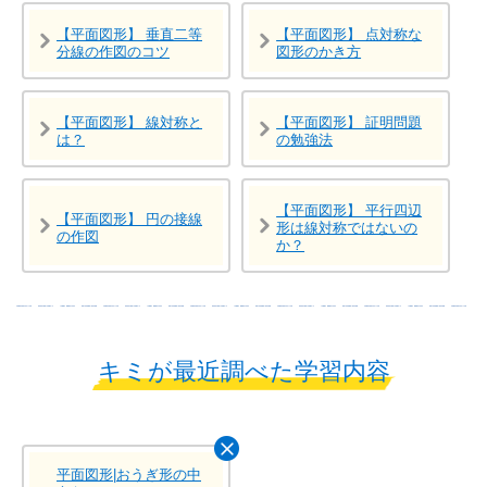
【平面図形】 垂直二等
【平面図形】 点対称な
分線の作図のコツ
図形のかき方
【平面図形】 線対称と
【平面図形】 証明問題
は？
の勉強法
【平面図形】 平行四辺
【平面図形】 円の接線
形は線対称ではないの
の作図
か？
キミが最近調べた学習内容
平面図形|おうぎ形の中