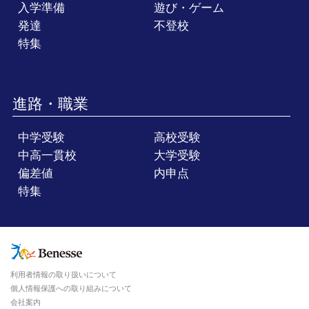
入学準備
遊び・ゲーム
発達
不登校
特集
進路・職業
中学受験
高校受験
中高一貫校
大学受験
偏差値
内申点
特集
利用者情報の取り扱いについて
個人情報保護への取り組みについて
会社案内