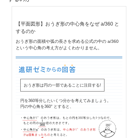
【平面図形】おうぎ形の中心角をなぜ a/360 と
するのか
おうぎ形の面積や弧の長さを求める公式の中の a/360
という中心角の考え方がよくわかりません。
おうぎ形は円の一部であることに注目する!
円を360等分したいくつ分かを考えてみましょう。
円の中心角を360° とすると、