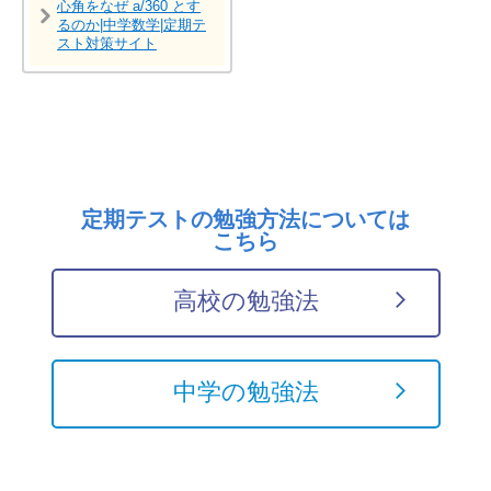
心角をなぜ a/360 とす
るのか|中学数学|定期テ
スト対策サイト
定期テストの勉強方法については
こちら
高校の勉強法
中学の勉強法