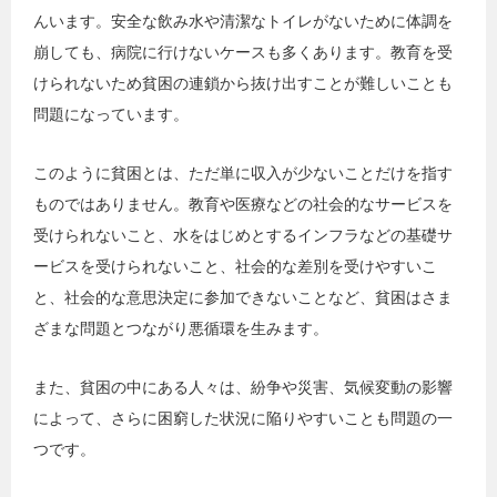
んいます。安全な飲み水や清潔なトイレがないために体調を
崩しても、病院に行けないケースも多くあります。教育を受
けられないため貧困の連鎖から抜け出すことが難しいことも
問題になっています。
このように貧困とは、ただ単に収入が少ないことだけを指す
ものではありません。教育や医療などの社会的なサービスを
受けられないこと、水をはじめとするインフラなどの基礎サ
ービスを受けられないこと、社会的な差別を受けやすいこ
と、社会的な意思決定に参加できないことなど、貧困はさま
ざまな問題とつながり悪循環を生みます。
また、貧困の中にある人々は、紛争や災害、気候変動の影響
によって、さらに困窮した状況に陥りやすいことも問題の一
つです。