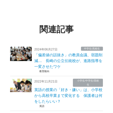
関連記事
中学生/高校生
2024年06月27日
「偏差値の話抜き」の教員会議、宿題削
減… 長崎の公立伝統校が、進路指導を
一変させたワケ
教育動向
小学生/中学生/高校
2022年11月21日
生
英語の授業の「好き・嫌い」は、小学校
から高校卒業まで変化する 保護者は何
をしたらいい？
英語