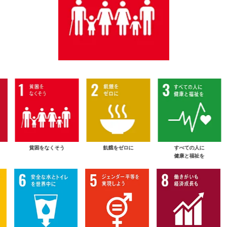
貧困をなくそう
飢餓をゼロに
すべての人に
健康と福祉を