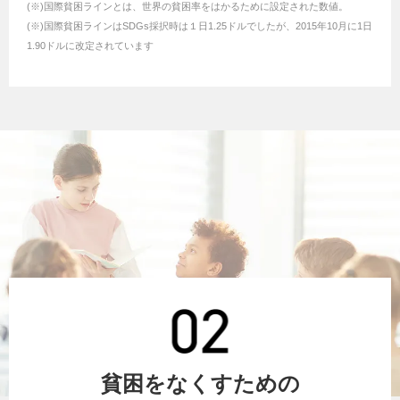
(※)国際貧困ラインとは、世界の貧困率をはかるために設定された数値。
(※)国際貧困ラインはSDGs採択時は１日1.25ドルでしたが、2015年10月に1日
1.90ドルに改定されています
貧困をなくすための