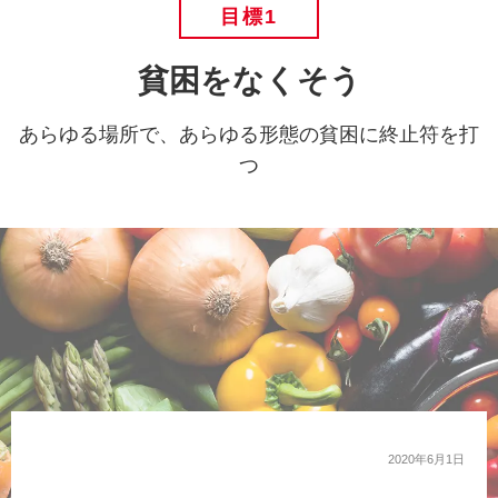
目標1
貧困をなくそう
あらゆる場所で、あらゆる形態の貧困に終止符を打
つ
2020年6月1日