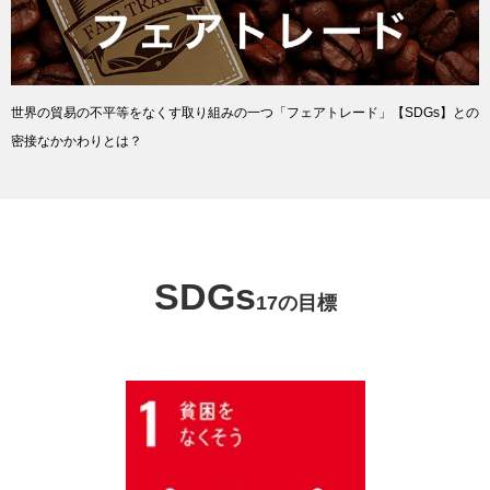
世界の貿易の不平等をなくす取り組みの一つ「フェアトレード」【SDGs】との
密接なかかわりとは？
SDGs
17の目標