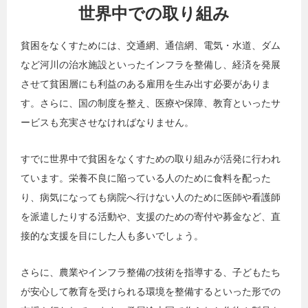
世界中での取り組み
貧困をなくすためには、交通網、通信網、電気・水道、ダム
など河川の治水施設といったインフラを整備し、経済を発展
させて貧困層にも利益のある雇用を生み出す必要がありま
す。さらに、国の制度を整え、医療や保障、教育といったサ
ービスも充実させなければなりません。
すでに世界中で貧困をなくすための取り組みが活発に行われ
ています。栄養不良に陥っている人のために食料を配った
り、病気になっても病院へ行けない人のために医師や看護師
を派遣したりする活動や、支援のための寄付や募金など、直
接的な支援を目にした人も多いでしょう。
さらに、農業やインフラ整備の技術を指導する、子どもたち
が安心して教育を受けられる環境を整備するといった形での