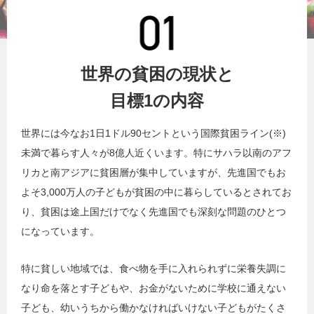
世界の貧困の現状と
目標1の内容
世界には今なお1日1ドル90セントという国際貧困ライン(※)
未満で暮らす人々が8億人近くいます。特にサハラ以南のアフ
リカと南アジアに貧困層が集中していますが、先進国でもお
よそ3,000万人の子どもが貧困の中に暮らしているとされてお
り、貧困は途上国だけでなく先進国でも深刻な問題のひとつ
になっています。
特に貧しい地域では、食べ物を手に入れられずに栄養失調に
なり命を落とす子どもや、お金がないために学校に通えない
子ども、幼いうちから働かなければいけない子どもがたくさ