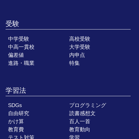
受験
中学受験
高校受験
中高一貫校
大学受験
偏差値
内申点
進路・職業
特集
学習法
SDGs
プログラミング
自由研究
読書感想文
かけ算
百人一首
教育費
教育動向
テスト対策
学習