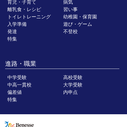
育児・子育て
病気
離乳食・レシピ
習い事
トイレトレーニング
幼稚園・保育園
入学準備
遊び・ゲーム
発達
不登校
特集
進路・職業
中学受験
高校受験
中高一貫校
大学受験
偏差値
内申点
特集