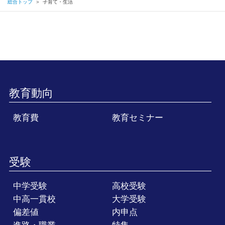
総合トップ
＞
子育て・生活
教育動向
教育費
教育セミナー
受験
中学受験
高校受験
中高一貫校
大学受験
偏差値
内申点