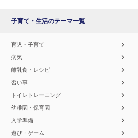
子育て・生活のテーマ一覧
育児・子育て
病気
離乳食・レシピ
習い事
トイレトレーニング
幼稚園・保育園
入学準備
遊び・ゲーム