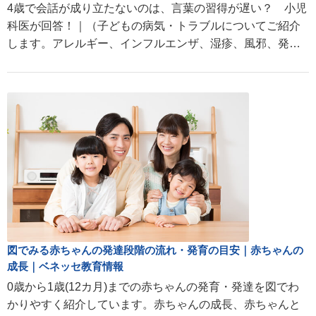
4歳で会話が成り立たないのは、言葉の習得が遅い？ 小児
科医が回答！｜（子どもの病気・トラブルについてご紹介
します。アレルギー、インフルエンザ、湿疹、風邪、発熱
などの赤ちゃん・子どもの病気や成長に関する情報が満
載。
図でみる赤ちゃんの発達段階の流れ・発育の目安｜赤ちゃんの
成長｜ベネッセ教育情報
0歳から1歳(12カ月)までの赤ちゃんの発育・発達を図でわ
かりやすく紹介しています。赤ちゃんの成長、赤ちゃんと