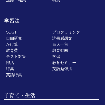
進路・職業
特集
学習法
SDGs
プログラミング
自由研究
読書感想文
かけ算
百人一首
教育費
教育動向
テスト対策
学習
部活
教育セミナー
特集
英語勉強法
英語特集
子育て・生活