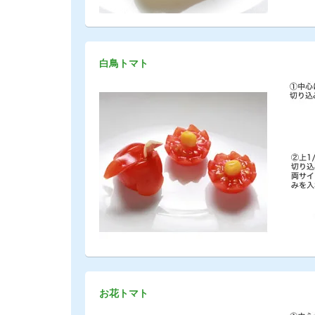
白鳥トマト
お花トマト