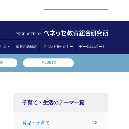
PRODUCED BY
リスト
教育用語解説
イベント&セミナー
データ&レポート
教育
＃LGBTQ
子育て・生活のテーマ一覧
育児・子育て