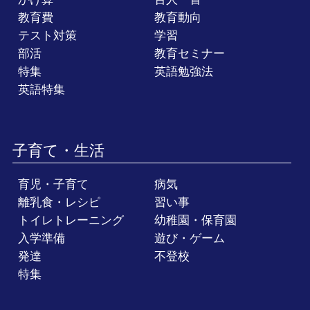
教育費
教育動向
テスト対策
学習
部活
教育セミナー
特集
英語勉強法
英語特集
子育て・生活
育児・子育て
病気
離乳食・レシピ
習い事
トイレトレーニング
幼稚園・保育園
入学準備
遊び・ゲーム
発達
不登校
特集