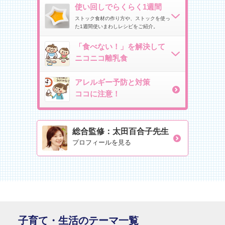
使い回しでらくらく1週間
ストック食材の作り方や、ストックを使っ
た1週間使いまわしレシピをご紹介。
「
食べない！」
を
解決して
ニコニコ離乳食
アレルギー予防と対策
ココに注意！
総合監修：太田百合子先生
プロフィールを見る
子育て・生活のテーマ一覧