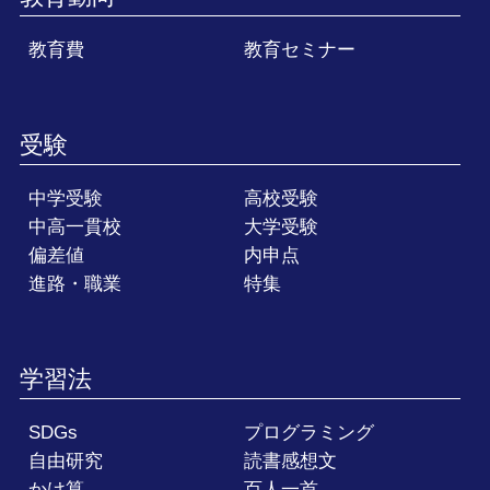
教育費
教育セミナー
受験
中学受験
高校受験
中高一貫校
大学受験
偏差値
内申点
進路・職業
特集
学習法
SDGs
プログラミング
自由研究
読書感想文
かけ算
百人一首