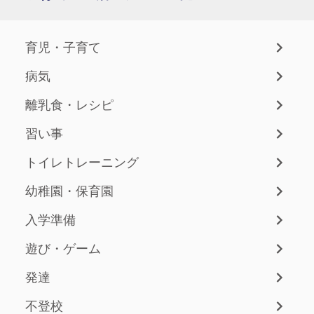
育児・子育て
病気
離乳食・レシピ
習い事
トイレトレーニング
幼稚園・保育園
入学準備
遊び・ゲーム
発達
不登校