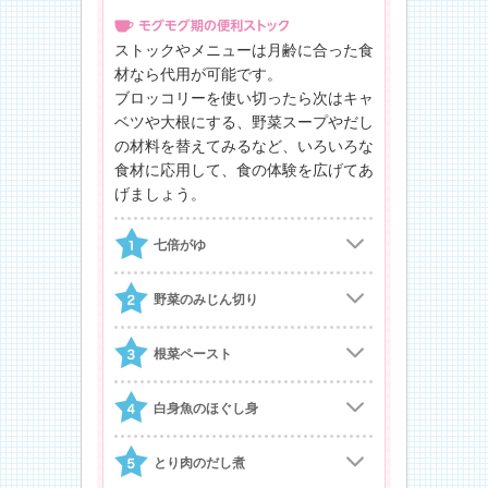
ストックやメニューは月齢に合った食
材なら代用が可能です。
ブロッコリーを使い切ったら次はキャ
ベツや大根にする、野菜スープやだし
の材料を替えてみるなど、いろいろな
食材に応用して、食の体験を広げてあ
げましょう。
七倍がゆ
野菜のみじん切り
根菜ペースト
白身魚のほぐし身
とり肉のだし煮