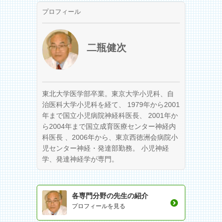
プロフィール
二瓶健次
東北大学医学部卒業。東京大学小児科、自
治医科大学小児科を経て、 1979年から2001
年まで国立小児病院神経科医長、 2001年か
ら2004年まで国立成育医療センター神経内
科医長 、2006年から、東京西徳洲会病院小
児センター神経・発達部勤務。 小児神経
学、発達神経学が専門。
各専門分野の先生の紹介
プロフィールを見る