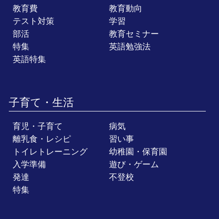
教育費
教育動向
テスト対策
学習
部活
教育セミナー
特集
英語勉強法
英語特集
子育て・生活
育児・子育て
病気
離乳食・レシピ
習い事
トイレトレーニング
幼稚園・保育園
入学準備
遊び・ゲーム
発達
不登校
特集