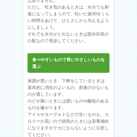
はありません。
ただし、吐き気のあるときは、水分でも刺
激になってしまうので、吐いた後30分くら
い時間をあけて、ひとさじから与えるよう
にしましょう。
それでも水分がとれないときは脱水症状が
心配なので受診してください。
食べやすいもので胃にやさしいものを
選ぶ
体調が悪いとき、下痢をしているときは、
基本的に消化のよいもの、刺激の少ないも
のが適しています。
のどが痛いときには固いものや酸味のある
ものを嫌がります。
アイスやヨーグルトなどの甘いものも、カ
ロリーが高いので病気のときには栄養補給
になりますがクセにならないように注意し
てください。