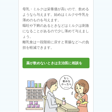
母乳・ミルクは栄養価が高いので、飲める
ようなら与えます。始めはミルクや牛乳を
薄めのものを与えます。
嘔吐や下痢のあるときなどはミルクは刺激
になることがあるので少し薄めて与えまし
ょう。
離乳食は一段階前に戻すと胃腸などへの負
担を軽減できます。
薬が飲めないときは主治医に相談を