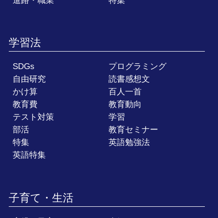
進路・職業
特集
学習法
SDGs
プログラミング
自由研究
読書感想文
かけ算
百人一首
教育費
教育動向
テスト対策
学習
部活
教育セミナー
特集
英語勉強法
英語特集
子育て・生活