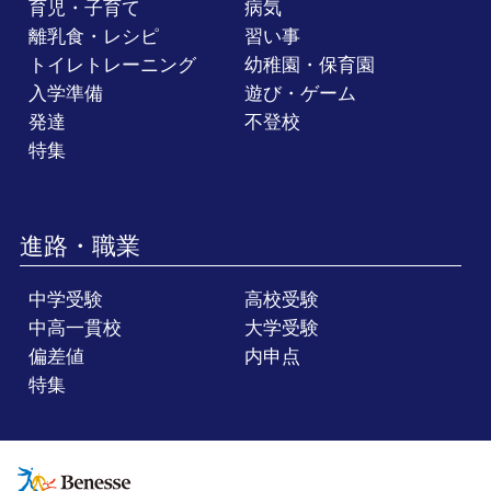
育児・子育て
病気
離乳食・レシピ
習い事
トイレトレーニング
幼稚園・保育園
入学準備
遊び・ゲーム
発達
不登校
特集
進路・職業
中学受験
高校受験
中高一貫校
大学受験
偏差値
内申点
特集