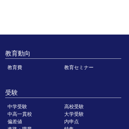
教育動向
教育費
教育セミナー
受験
中学受験
高校受験
中高一貫校
大学受験
偏差値
内申点