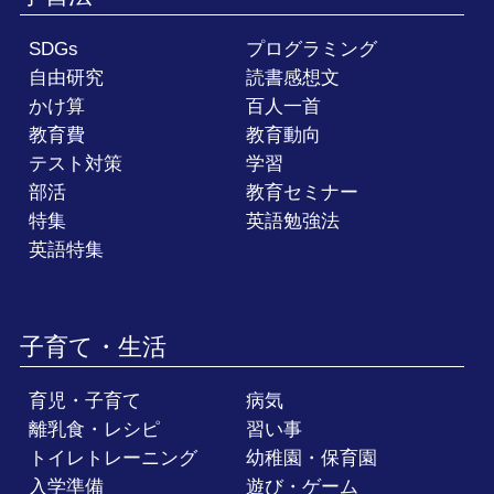
SDGs
プログラミング
自由研究
読書感想文
かけ算
百人一首
教育費
教育動向
テスト対策
学習
部活
教育セミナー
特集
英語勉強法
英語特集
子育て・生活
育児・子育て
病気
離乳食・レシピ
習い事
トイレトレーニング
幼稚園・保育園
入学準備
遊び・ゲーム