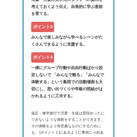
考えておくよう伝え、自発的に学ぶ意欲
を育てる。
ポイント3
みんなで楽しみながら学べるシーンがた
くさんできるように支援する。
ポイント4
一律にグループ行動や自由行動ばかり設
定しないで 「みんなで観る」「みんなで
体験する」という集団での活動場面も大
切にし、思い出づくりや学級の団結がは
かれるように工夫する。
遠足・修学旅行で児童・生徒は普段めったに
できないような体験をすることができます。
その体験をより有意義なものにするために
も、 [ポイント１]にあるように事前に≪めあ