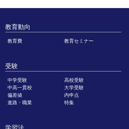
教育動向
教育費
教育セミナー
受験
中学受験
高校受験
中高一貫校
大学受験
偏差値
内申点
進路・職業
特集
学習法