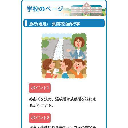
旅行(遠足)・集団宿泊的行事
ポイント1
めあてを決め、達成感や成就感を味わえ
るようにする。
ポイント2
児童・生徒に見学先スタッフへの質問を