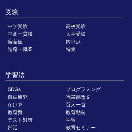
受験
中学受験
高校受験
中高一貫校
大学受験
偏差値
内申点
進路・職業
特集
学習法
SDGs
プログラミング
自由研究
読書感想文
かけ算
百人一首
教育費
教育動向
テスト対策
学習
部活
教育セミナー