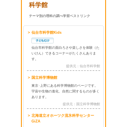
科学館
テーマ別の理科の調べ学習ベストリンク
仙台市科学館Kids
仙台市科学館の面白ろさや楽しさを体験（た
いけん）できるコーナーがたくさんありま
す。
提供元：仙台市科学館
国立科学博物館
東京･上野にある科学博物館のページです。
宇宙や生物の進化、自然に関するものが多く
あります。
提供元：国立科学博物館
北海道立オホーツク流氷科学センター
GiZA