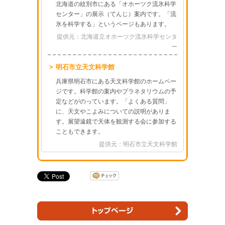
北海道の紋別市にある「オホーツク流氷科学
センター」の展示（てんじ）案内です。「流
氷を科学する」というページもあります。
提供元：北海道立オホーツク流氷科学センタ
ー
明石市立天文科学館
兵庫県明石市にある天文科学館のホームペー
ジです。科学館の案内やプラネタリウムの予
定などがのっています。「よくある質問」
に、天文やこよみについての説明がありま
す。展望遠鏡で天体を観測する会に参加する
こともできます。
提供元：明石市立天文科学館