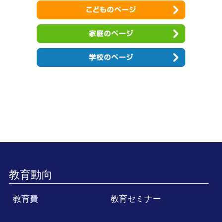
教育動向
教育費
教育セミナー