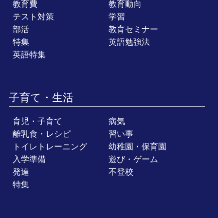
教育費
教育動向
テスト対策
学習
部活
教育セミナー
特集
英語勉強法
英語特集
子育て・生活
育児・子育て
病気
離乳食・レシピ
習い事
トイレトレーニング
幼稚園・保育園
入学準備
遊び・ゲーム
発達
不登校
特集