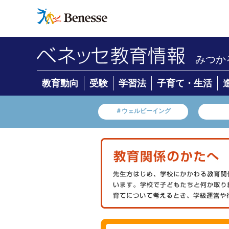
みつか
教育動向
受験
学習法
子育て・生活
＃ウェルビーイング