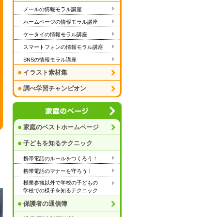
メールの情報モラル講座
ホームページの情報モラル講座
ケータイの情報モラル講座
スマートフォンの情報モラル講座
SNSの情報モラル講座
イラスト素材集
調べ学習チャンピオン
家庭のベストホームページ
子どもを知るテクニック
携帯電話のルールをつくろう！
携帯電話のマナーを守ろう！
授業参観以外で学校の子どもの
学校での様子を知るテクニック
保護者の通信簿