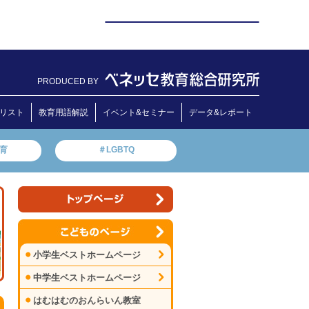
PRODUCED BY
リスト
教育用語解説
イベント&セミナー
データ&レポート
教育
＃LGBTQ
小学生ベストホームページ
中学生ベストホームページ
はむはむのおんらいん教室