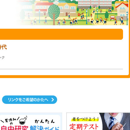
時代
ンク