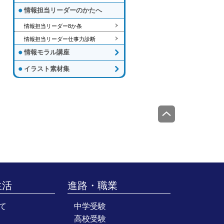
情報担当リーダーのかたへ
情報担当リーダー8か条
情報担当リーダー仕事力診断
情報モラル講座
イラスト素材集
生活
進路・職業
て
中学受験
高校受験