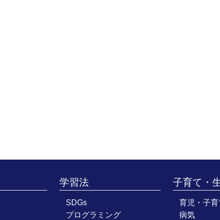
学習法
子育て・
SDGs
育児・子育
プログラミング
病気