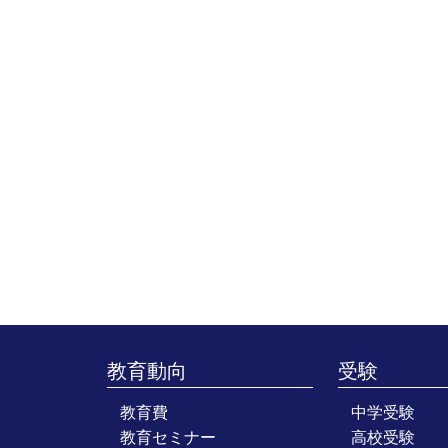
教育動向
受験
教育費
中学受験
教育セミナー
高校受験