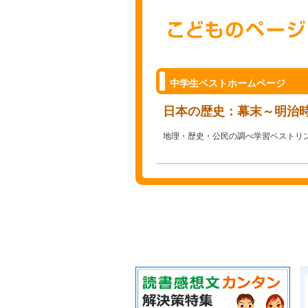
中学生ベストホームページ
日本の歴史：幕末～明治
地理・歴史・公民の調べ学習ベストリ